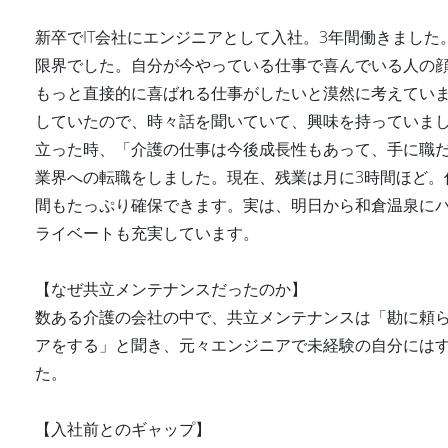
新卒でIT会社にエンジニアとして入社。3年間働きました
限界でした。自分が今やっている仕事で喜んでいる人の
もっと直接的に喜ばれる仕事がしたいと漠然に考えてい
していたので、時々話を聞いていて、興味を持っていま
立った時、「介護の仕事は今後成長性もあって、手に職
業界への転職をしました。現在、残業は月に3時間ほど。
間もたっぷり確保できます。実は、明日から和倉温泉に
ライベートも充実しています。
【なぜ共立メンテナンスだったのか】
数ある介護の会社の中で、共立メンテナンスは「勘に頼
アをする」と聞き、元々エンジニアで未経験の自分には
た。
【入社前とのギャップ】