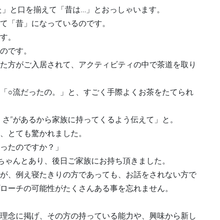
た」と口を揃えて「昔は…」とおっしゃいます。
て「昔」になっているのです。
す。
のです。
た方がご入居されて、アクティビティの中で茶道を取り
「○流だったの。」と、すごく手際よくお茶をたてられ
くさ”があるから家族に持ってくるよう伝えて」と。
、とても驚かれました。
ったのですか？」
がちゃんとあり、後日ご家族にお持ち頂きました。
が、例え寝たきりの方であっても、お話をされない方で
ローチの可能性がたくさんある事を忘れません。
理念に掲げ、その方の持っている能力や、興味から新し