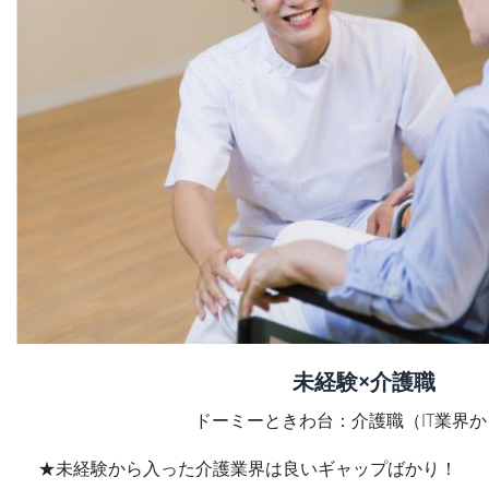
未経験×介護職
ドーミーときわ台：介護職（IT業界
★未経験から入った介護業界は良いギャップばかり！