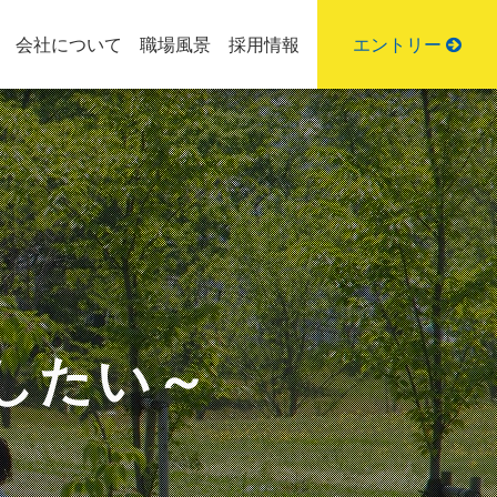
会社について
職場風景
採用情報
エントリー
したい～