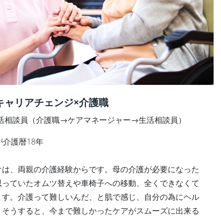
キャリアチェンジ×介護職
活相談員（介護職→ケアマネージャー→生活相談員）
が介護暦18年
けは、両親の介護経験からです。母の介護が必要になった
思っていたオムツ替えや車椅子への移動、全くできなくて
ます。介護って難しいんだ、と肌で感じ、自分の為にヘル
。そうすると、今まで難しかったケアがスムーズに出来る