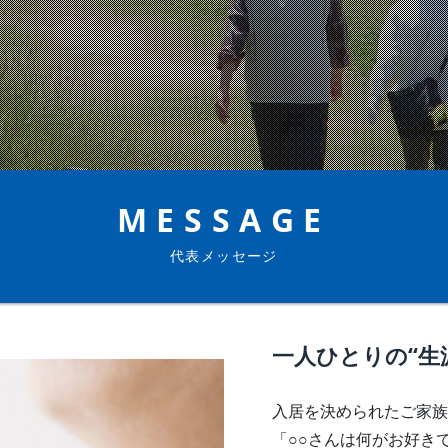
MESSAGE
代表メッセージ
一人ひとりの“生
入居を決められたご家族
「○○さんは何がお好き