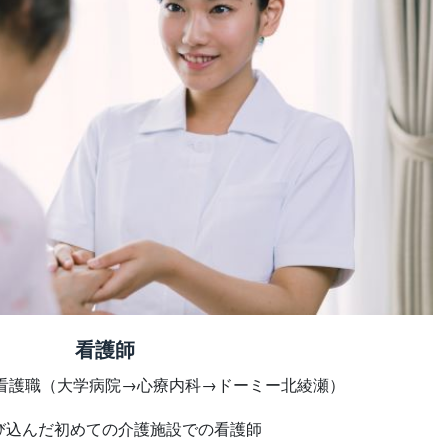
看護師
看護職（大学病院→心療内科→ドーミー北綾瀬）
び込んだ初めての介護施設での看護師