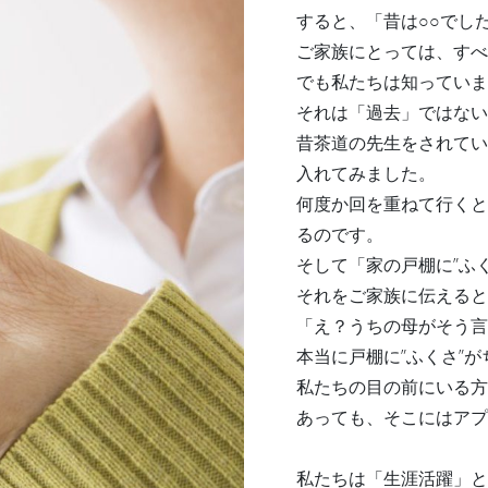
すると、「昔は○○でし
ご家族にとっては、すべ
でも私たちは知っていま
それは「過去」ではない
昔茶道の先生をされてい
入れてみました。
何度か回を重ねて行くと
るのです。
そして「家の戸棚に”ふ
それをご家族に伝えると
「え？うちの母がそう言
本当に戸棚に”ふくさ”
私たちの目の前にいる方
あっても、そこにはアプ
私たちは「生涯活躍」と