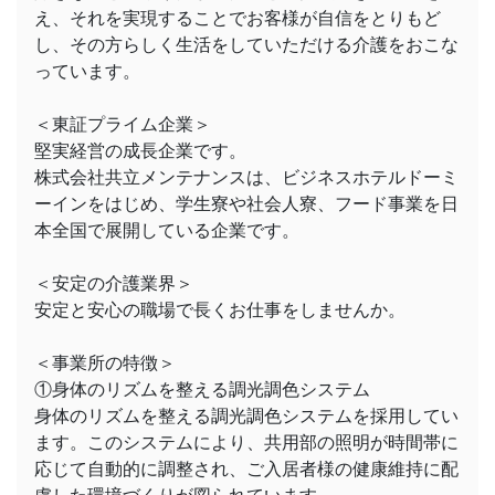
え、それを実現することでお客様が自信をとりもど
し、その方らしく生活をしていただける介護をおこな
っています。
＜東証プライム企業＞
堅実経営の成長企業です。
株式会社共立メンテナンスは、ビジネスホテルドーミ
ーインをはじめ、学生寮や社会人寮、フード事業を日
本全国で展開している企業です。
＜安定の介護業界＞
安定と安心の職場で長くお仕事をしませんか。
＜事業所の特徴＞
①身体のリズムを整える調光調色システム
身体のリズムを整える調光調色システムを採用してい
ます。このシステムにより、共用部の照明が時間帯に
応じて自動的に調整され、ご入居者様の健康維持に配