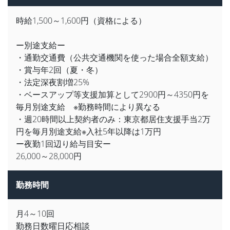
時給1,500～1,600円（資格による）
ー別途支給ー
・通勤交通費（公共交通機関を使った場合全額支給）
・賞与年2回（夏・冬）
・法定深夜割増25%
・ベースアップ等支援加算として2900円～4350円を
毎月別途支給 ※勤務時間により異なる
・週20時間以上契約者のみ：東京都居住支援手当2万
円を毎月別途支給※入社5年以降は1万円
ー夜勤1回辺り給与目安ー
26,000～28,000円
勤務時間
月4～10回
勤務日数曜日応相談