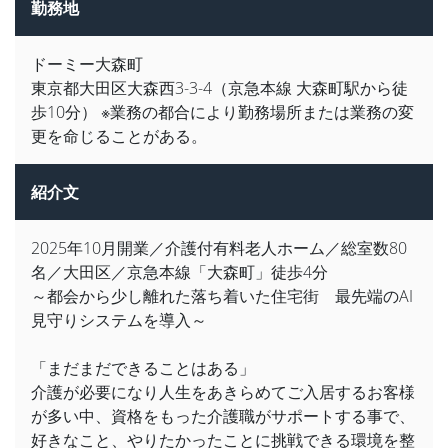
勤務地
ドーミー大森町
東京都大田区大森西3-3-4（京急本線 大森町駅から徒
歩10分） ※業務の都合により勤務場所または業務の変
更を命じることがある。
紹介文
2025年10月開業／介護付有料老人ホーム／総室数80
名／大田区／京急本線「大森町」徒歩4分
～都会から少し離れた落ち着いた住宅街 最先端のAI
見守りシステムを導入～
「まだまだできることはある」
介護が必要になり人生をあきらめてご入居するお客様
が多い中、資格をもった介護職がサポートする事で、
好きなこと、やりたかったことに挑戦できる環境を整