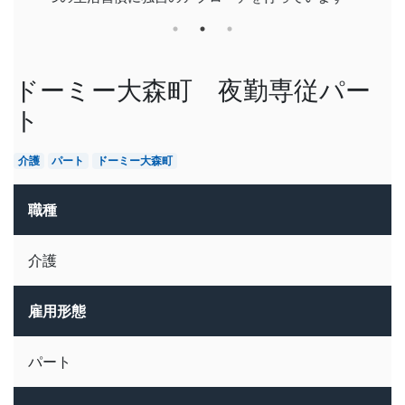
ドーミー大森町 夜勤専従パー
ト
介護
パート
ドーミー大森町
職種
介護
雇用形態
パート