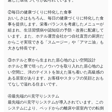
慮した環境づくりが図られています。
②毎日の健康づくりに特化した食事
おいしさはもちろん、毎日の健康づくりに特化した食
事を提供します。栄養バランスを考慮したメニューが
組まれ、生活習慣病や認知症の予防・改善に配慮して
います。また、ホテル運営会社かつ自社直営の厨房だ
からこそ実現できる「スムージー」や「アマニ油」も
大きな特長です。
③ホテルと寮から生まれた居心地のよい空間設計
ホテルと寮で培ったノウハウを取り入れた居心地のよ
い空間に、洋のテイストを加えた落ち着いた高級感の
ある居室があります。お客様やスタッフの笑顔とおも
てなしで溢れる住まいです。
④最先端のAI見守りシステム
最先端のAI見守りシステムが導入されています。この
システムにより、ベッドからの離床や居室内での転倒