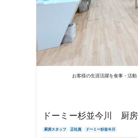
食事で認知
ドーミー杉並今川 厨
厨房スタッフ
正社員
ドーミー杉並今川