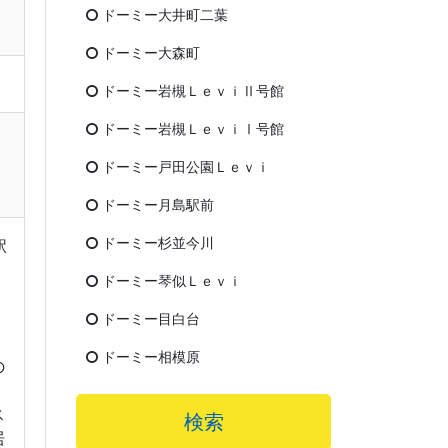
ドーミー大井町二葉
ドーミー大森町
ドーミー岩槻ＬｅｖｉⅡ号館
ドーミー岩槻ＬｅｖｉⅠ号館
ドーミー戸田公園Ｌｅｖｉ
ドーミー月島駅前
ドーミー杉並今川
駅
ドーミー琴似Ｌｅｖｉ
ドーミー目白台
ドーミー相模原
の
ス
検索
居