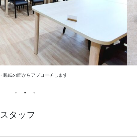
症予防、減薬の取り組みをしています
房スタッフ