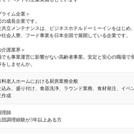
プライム企業＞
営の成長企業です。
社共立メンテナンスは、ビジネスホテルドーミーインをはじめ
や社会人寮、フード事業を日本全国で展開している企業です。
の介護業界＞
禍でも事業運営に影響がない高齢者事業。安定と安心の職場で
事をしませんか。
有料老人ホームにおける厨房業務全般
仕込み、盛り付け、食器洗浄、ラウンド業務、食材発注、イベ
立作成
調理師
集団調理経験が3年以上ある方