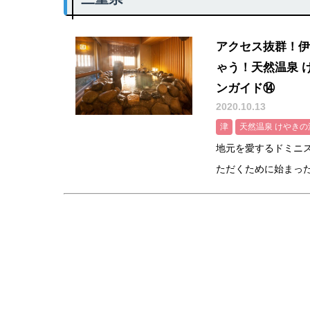
アクセス抜群！伊
ゃう！天然温泉 
ンガイド⑭
2020.10.13
津
天然温泉 けやきの
地元を愛するドミニ
ただくために始まった「