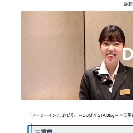
最新
「ドーミーインこぼれ話」 ～DOMINISTA Blog～
>
三重
三重県