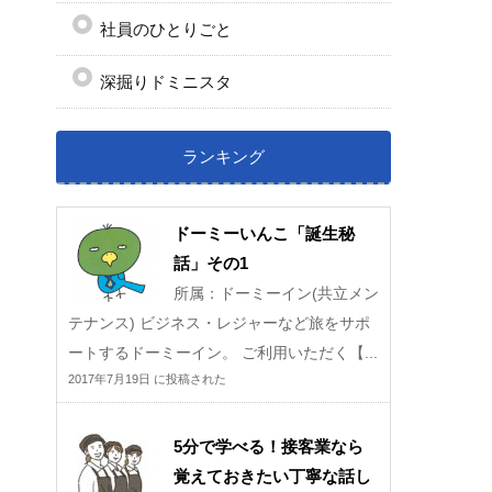
社員のひとりごと
深掘りドミニスタ
ランキング
ドーミーいんこ「誕生秘
話」その1
所属：ドーミーイン(共立メン
テナンス) ビジネス・レジャーなど旅をサポ
ートするドーミーイン。 ご利用いただく【...
2017年7月19日 に投稿された
5分で学べる！接客業なら
覚えておきたい丁寧な話し