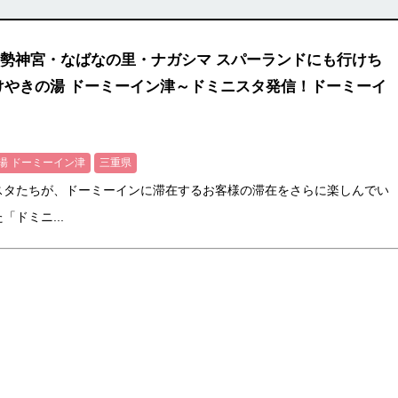
勢神宮・なばなの里・ナガシマ スパーランドにも行けち
けやきの湯 ドーミーイン津～ドミニスタ発信！ドーミーイ
湯 ドーミーイン津
三重県
スタたちが、ドーミーインに滞在するお客様の滞在をさらに楽しんでい
ドミニ...