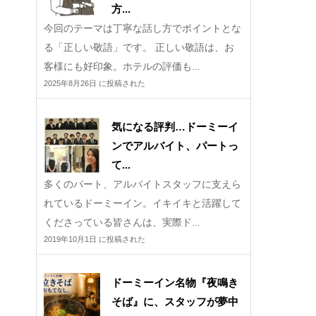
方...
今回のテーマは丁寧な話し方でポイントとな
る「正しい敬語」です。 正しい敬語は、お
客様にも好印象。ホテルの評価も...
2025年8月26日 に投稿された
気になる評判…ドーミーイ
ンでアルバイト、パートっ
て...
多くのパート、アルバイトスタッフに支えら
れているドーミーイン。イキイキと活躍して
くださっている皆さんは、実際ド...
2019年10月1日 に投稿された
ドーミーイン名物『夜鳴き
そば』に、スタッフが夢中