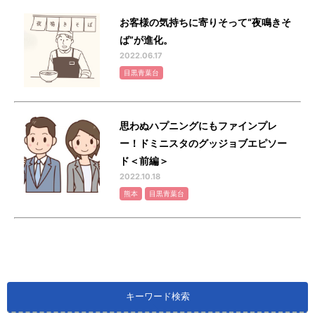
お客様の気持ちに寄りそって“夜鳴きそ
ば”が進化。
2022.06.17
目黒青葉台
思わぬハプニングにもファインプレ
ー！ドミニスタのグッジョブエピソー
ド＜前編＞
2022.10.18
熊本
目黒青葉台
キーワード検索