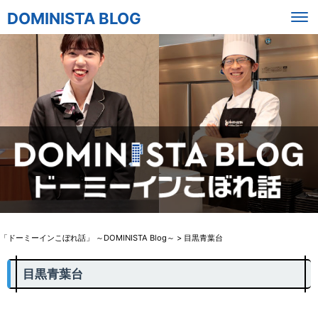
DOMINISTA BLOG
「ドーミーインこぼれ話」 ～DOMINISTA Blog～
>
目黒青葉台
目黒青葉台