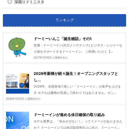
深掘りドミニスタ
ランキング
ドーミーいんこ「誕生秘話」その1
所属：ドーミーイン(共立メンテナンス) ビジネス・レジャーな
ど旅をサポートするドーミーイン。 ご利用いただく【...
2017年7月19日 に投稿された
2026年新棟が続々誕生！オープニングスタッフと
し...
2026年、全国各地で新しい「ドーミーイン」が産声を上げま
す ホテルは建物が完成して終わりではありません。そこ...
2026年1月13日 に投稿された
ドーミーインが進める休日確保の取り組み
ホテル業界は、「休みが少ない！」ってイメージがありません
か？ ドーミーインでは休日取得率向上に向け、ドーミーイ...