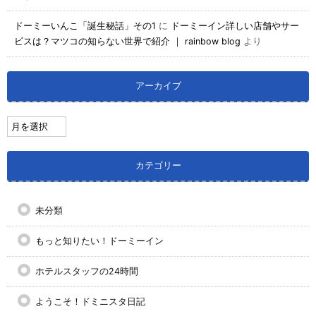
ドーミーいんこ「誕生秘話」その1
に
ドーミーイン詳しい店舗やサー
ビスは？マツコの知らない世界で紹介 ｜ rainbow blog
より
アーカイブ
カテゴリー
未分類
もっと知りたい！ドーミーイン
ホテルスタッフの24時間
ようこそ！ドミニスタ日記