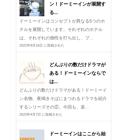
ン！ドーミーインが展開す
る...
ドーミーインはコンセプトが異なる5つのホ
テルを展開しています。それぞれのホテル
は、それぞれの個性を打ち出し、ブ...
2022年8月16日 に投稿された
どんぶりの数だけドラマが
ある！ドーミーインならで
は...
どんぶりの数だけドラマがある！ドーミーイ
ン名物、夜鳴きそばにまつわるドラマを紹介
するシリーズその②。今回も、楽...
2023年4月7日 に投稿された
ドーミーインはここから始