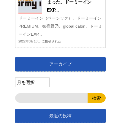
まった。ドーミーイン
EXP...
ドーミーイン（ベーシック）、ドーミーイン
PREMIUM、御宿野乃、global cabin、ドーミ
ーインEXP...
2022年3月18日 に投稿された
アーカイブ
最近の投稿