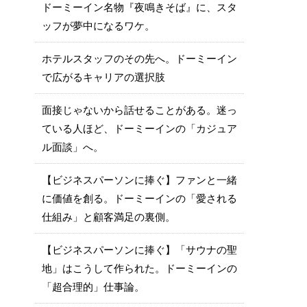
ドーミーイン名物『夜鳴きそば』に、スタ
ッフが夢中になるワケ。
ホテルスタッフのその先へ。ドーミーイン
で広がるキャリアの選択肢
面接じゃないから話せることがある。迷っ
ている人ほど、ドーミーインの「カジュア
ル面談」へ。
【ビジネスパーソンに捧ぐ】ファンと一緒
に価値を創る。ドーミーインの「愛される
仕組み」と顧客満足の裏側。
【ビジネスパーソンに捧ぐ】「サウナの聖
地」はこうして作られた。ドーミーインの
「超合理的」仕事論。