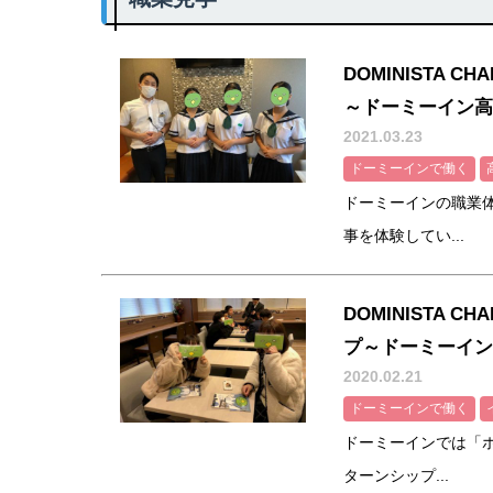
DOMINISTA
～ドーミーイン高
2021.03.23
ドーミーインで働く
ドーミーインの職業体験
事を体験してい...
DOMINISTA
プ～ドーミーイン
2020.02.21
ドーミーインで働く
ドーミーインでは「ホテ
ターンシップ...