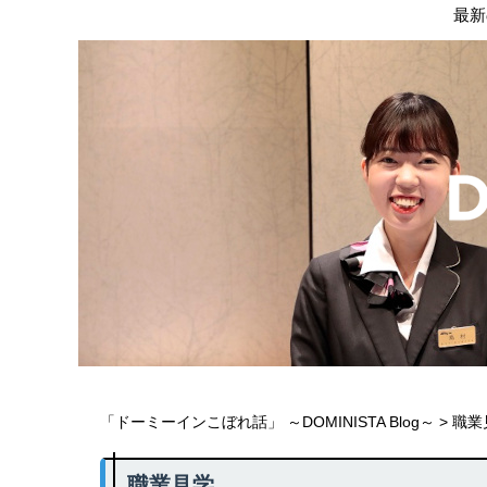
最新
「ドーミーインこぼれ話」 ～DOMINISTA Blog～
>
職業
職業見学