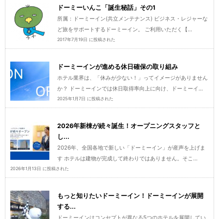
ドーミーいんこ「誕生秘話」その1
所属：ドーミーイン(共立メンテナンス) ビジネス・レジャーな
ど旅をサポートするドーミーイン。 ご利用いただく【...
2017年7月19日 に投稿された
ドーミーインが進める休日確保の取り組み
ホテル業界は、「休みが少ない！」ってイメージがありません
か？ ドーミーインでは休日取得率向上に向け、ドーミーイ...
2025年1月7日 に投稿された
2026年新棟が続々誕生！オープニングスタッフと
し...
2026年、全国各地で新しい「ドーミーイン」が産声を上げま
す ホテルは建物が完成して終わりではありません。そこ...
2026年1月13日 に投稿された
もっと知りたいドーミーイン！ドーミーインが展開
する...
ドーミーインはコンセプトが異なる5つのホテルを展開してい