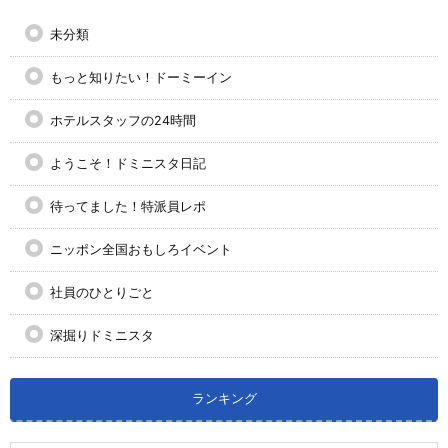
未分類
もっと知りたい！ドーミーイン
ホテルスタッフの24時間
ようこそ！ドミニスタ日記
待ってました！特派員レポ
ニッポン全国おもしろイベント
社員のひとりごと
深掘りドミニスタ
ランキング