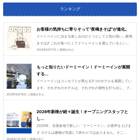
ランキング
お客様の気持ちに寄りそって“夜鳴きそば”が進化。
ドーミーインに泊まる楽しみのひとつとして人気の高い…夜鳴
きそば♪ これが食べたくてドーミーインを選んでいるとい...
2022年6月17日 に投稿された
もっと知りたいドーミーイン！ドーミーインが展開
する...
ドーミーインはコンセプトが異なる5つのホテルを展開してい
ます。それぞれのホテルは、それぞれの個性を打ち出し、ブ...
2022年8月16日 に投稿された
2026年新棟が続々誕生！オープニングスタッフと
し...
2026年、全国各地で新しい「ドーミーイン」が産声を上げま
す ホテルは建物が完成して終わりではありません。そこ...
2026年1月13日 に投稿された