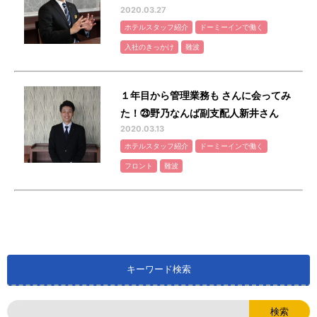
2020.03.27
ホテルスタッフ紹介
ドーミーインで働く
入社のきっかけ
難波
１年目から管理業務も さんに会ってみ
た！㉓野乃なんば副支配人新井さん
2020.03.13
ホテルスタッフ紹介
ドーミーインで働く
フロント
難波
キーワード検索