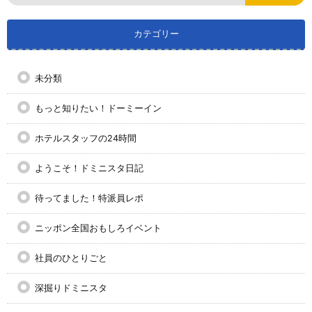
カテゴリー
未分類
もっと知りたい！ドーミーイン
ホテルスタッフの24時間
ようこそ！ドミニスタ日記
待ってました！特派員レポ
ニッポン全国おもしろイベント
社員のひとりごと
深掘りドミニスタ