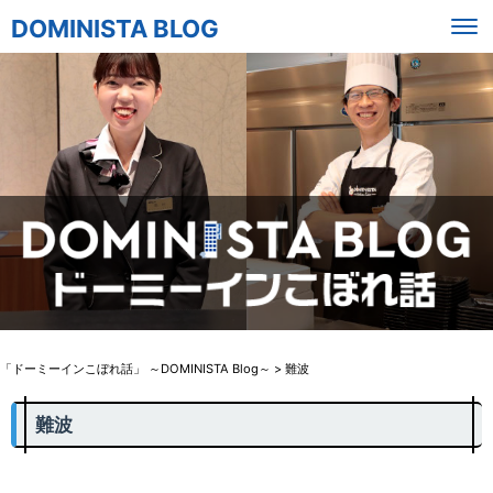
DOMINISTA BLOG
「ドーミーインこぼれ話」 ～DOMINISTA Blog～
>
難波
難波