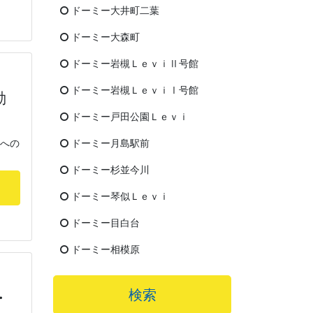
ドーミー大井町二葉
ドーミー大森町
ドーミー岩槻ＬｅｖｉⅡ号館
ドーミー岩槻ＬｅｖｉⅠ号館
勤
ドーミー戸田公園Ｌｅｖｉ
屋への
ドーミー月島駅前
ドーミー杉並今川
ドーミー琴似Ｌｅｖｉ
ドーミー目白台
ドーミー相模原
検索
・