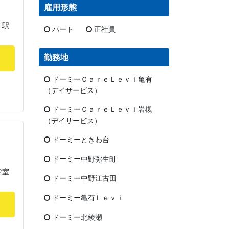
雇用形態
」駅
パート
正社員
勤務地
ドーミーＣａｒｅＬｅｖｉ亀有
（デイサービス）
ドーミーＣａｒｅＬｅｖｉ岩槻
（デイサービス）
ドーミーときわ台
ドーミー中野弥生町
2室
ドーミー中野江古田
ドーミー亀有Ｌｅｖｉ
ドーミー北綾瀬