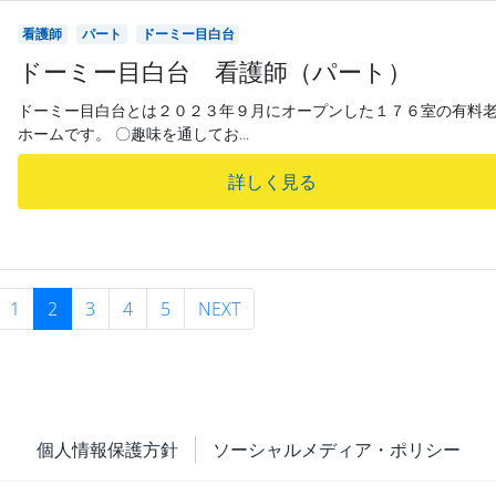
看護師
パート
ドーミー目白台
ドーミー目白台 看護師（パート）
ドーミー目白台とは２０２３年９月にオープンした１７６室の有料
ホームです。 〇趣味を通してお...
詳しく見る
1
2
3
4
5
NEXT
個人情報保護方針
ソーシャルメディア・ポリシー