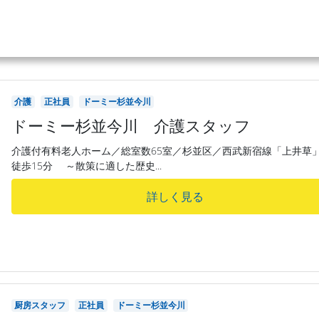
介護
正社員
ドーミー杉並今川
ドーミー杉並今川 介護スタッフ
介護付有料老人ホーム／総室数65室／杉並区／西武新宿線「上井草
徒歩15分 ～散策に適した歴史...
詳しく見る
厨房スタッフ
正社員
ドーミー杉並今川