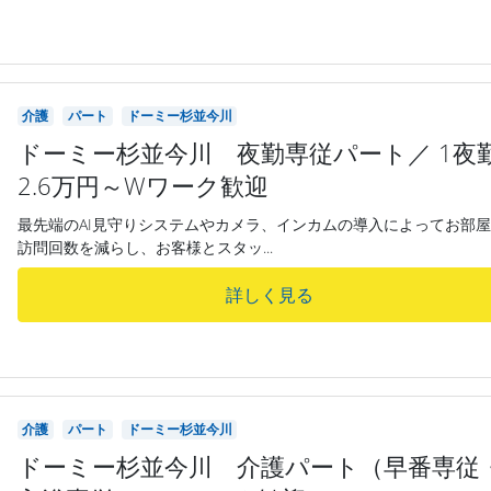
介護
パート
ドーミー杉並今川
ドーミー杉並今川 夜勤専従パート／ 1夜
2.6万円～Wワーク歓迎
最先端のAI見守りシステムやカメラ、インカムの導入によってお部
訪問回数を減らし、お客様とスタッ...
詳しく見る
介護
パート
ドーミー杉並今川
ドーミー杉並今川 介護パート（早番専従