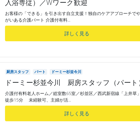
入浴専従）／Wワーク歓迎
お客様の「できる」を引き出す自立支援！独自のケアアプローチで
がいある介護パート 介護付有料...
詳しく見る
厨房スタッフ
パート
ドーミー杉並今川
ドーミー杉並今川 厨房スタッフ（パート
介護付有料老人ホーム／総室数65室／杉並区／西武新宿線「上井草
徒歩15分 未経験可、主婦が活...
詳しく見る