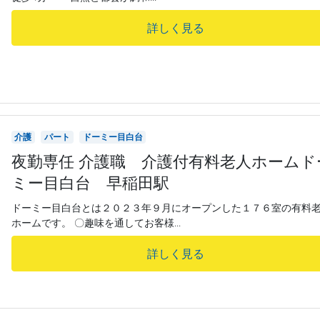
詳しく見る
介護
パート
ドーミー目白台
夜勤専任 介護職 介護付有料老人ホームド
ミー目白台 早稲田駅
ドーミー目白台とは２０２３年９月にオープンした１７６室の有料
ホームです。 〇趣味を通してお客様...
詳しく見る