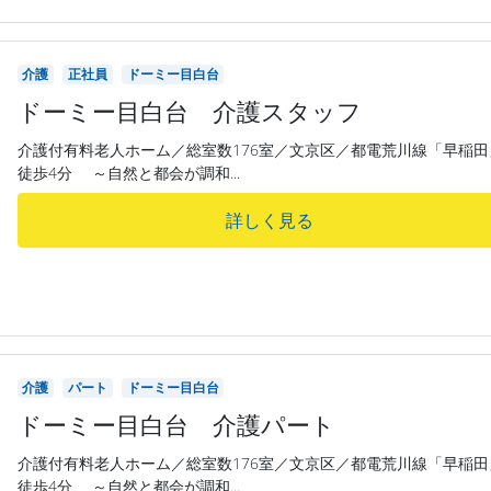
介護
正社員
ドーミー目白台
ドーミー目白台 介護スタッフ
介護付有料老人ホーム／総室数176室／文京区／都電荒川線「早稲田
徒歩4分 ～自然と都会が調和...
詳しく見る
介護
パート
ドーミー目白台
ドーミー目白台 介護パート
介護付有料老人ホーム／総室数176室／文京区／都電荒川線「早稲田
徒歩4分 ～自然と都会が調和...