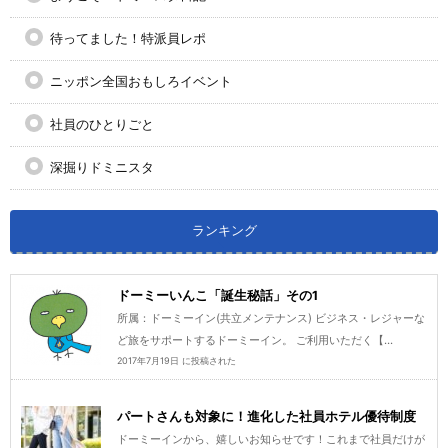
待ってました！特派員レポ
ニッポン全国おもしろイベント
社員のひとりごと
深掘りドミニスタ
ランキング
ドーミーいんこ「誕生秘話」その1
所属：ドーミーイン(共立メンテナンス) ビジネス・レジャーな
ど旅をサポートするドーミーイン。 ご利用いただく【...
2017年7月19日 に投稿された
パートさんも対象に！進化した社員ホテル優待制度
ドーミーインから、嬉しいお知らせです！これまで社員だけが