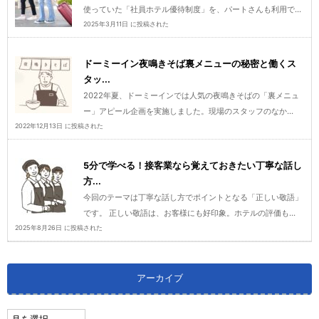
使っていた「社員ホテル優待制度」を、パートさんも利用で...
2025年3月11日 に投稿された
ドーミーイン夜鳴きそば裏メニューの秘密と働くス
タッ...
2022年夏、ドーミーインでは人気の夜鳴きそばの「裏メニュ
ー」アピール企画を実施しました。現場のスタッフのなか...
2022年12月13日 に投稿された
5分で学べる！接客業なら覚えておきたい丁寧な話し
方...
今回のテーマは丁寧な話し方でポイントとなる「正しい敬語」
です。 正しい敬語は、お客様にも好印象。ホテルの評価も...
2025年8月26日 に投稿された
アーカイブ