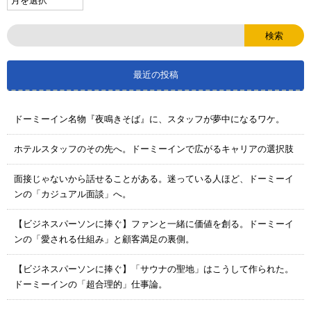
最近の投稿
ドーミーイン名物『夜鳴きそば』に、スタッフが夢中になるワケ。
ホテルスタッフのその先へ。ドーミーインで広がるキャリアの選択肢
面接じゃないから話せることがある。迷っている人ほど、ドーミーイ
ンの「カジュアル面談」へ。
【ビジネスパーソンに捧ぐ】ファンと一緒に価値を創る。ドーミーイ
ンの「愛される仕組み」と顧客満足の裏側。
【ビジネスパーソンに捧ぐ】「サウナの聖地」はこうして作られた。
ドーミーインの「超合理的」仕事論。