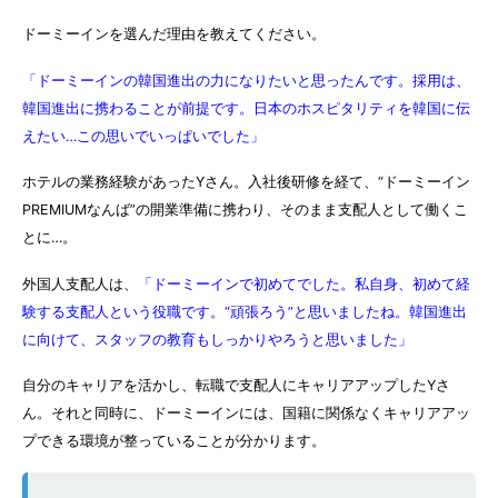
ドーミーインを選んだ理由を教えてください。
「ドーミーインの韓国進出の力になりたいと思ったんです。採用は、
韓国進出に携わることが前提です。日本のホスピタリティを韓国に伝
えたい…この思いでいっぱいでした」
ホテルの業務経験があったYさん。入社後研修を経て、“ドーミーイン
PREMIUMなんば”の開業準備に携わり、そのまま支配人として働くこ
とに…。
外国人支配人は、
「ドーミーインで初めてでした。私自身、初めて経
験する支配人という役職です。“頑張ろう”と思いましたね。韓国進出
に向けて、スタッフの教育もしっかりやろうと思いました」
自分のキャリアを活かし、転職で支配人にキャリアアップしたYさ
ん。それと同時に、ドーミーインには、国籍に関係なくキャリアアッ
プできる環境が整っていることが分かります。