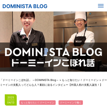
DOMINISTA BLOG
「ドーミーインこぼれ話」 ～DOMINISTA Blog～
>
もっと知りたい！ドーミーイン
>
ドー
ミーインの支配人ってどんな人？素顔に迫るインタビュー【外国人初の支配人誕生！】
2025
04/13
もっと知りたい！ドーミーイン
ドーミーインで働く