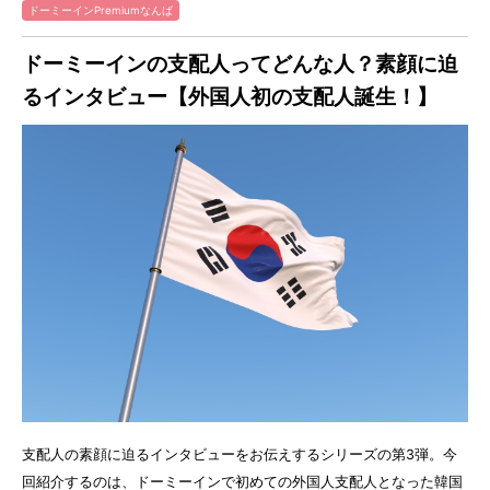
ドーミーインPremiumなんば
ドーミーインの支配人ってどんな人？素顔に迫
るインタビュー【外国人初の支配人誕生！】
支配人の素顔に迫るインタビューをお伝えするシリーズの第3弾。今
回紹介するのは、ドーミーインで初めての外国人支配人となった韓国