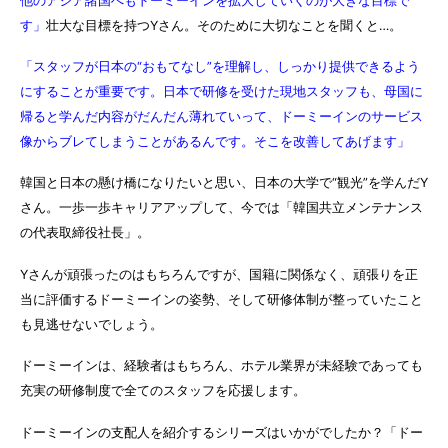
他のアジア諸国へもドーミーインを拡大していくのが大きな目標で
す」
壮大な目標を持つYさん。そのために大切なことを聞くと…。
「スタッフが日本の“おもてなし”を理解し、しっかり提供できるよう
にすることが重要です。日本で研修を受けた現地スタッフも、母国に
帰ると学んだ内容がだんだん薄れていって、ドーミーインのサービス
像からブレてしまうことがあるんです。そこを改善してあげます」
韓国と日本の懸け橋になりたいと思い、日本の大学で“観光”を学んだY
さん。一歩一歩キャリアアップして、今では「韓国共立メンテナンス
の代表取締役社長」。
Yさんが頑張ったのはもちろんですが、国籍に関係なく、頑張りを正
当に評価するドーミーインの姿勢、そして研修体制が整っていたこと
も見逃せないでしょう。
ドーミーインは、経験者はもちろん、ホテル業界が未経験であっても
充実の研修制度で全てのスタッフを応援します。
ドーミーインの支配人を紹介するシリーズはいかがでしたか？「ドー