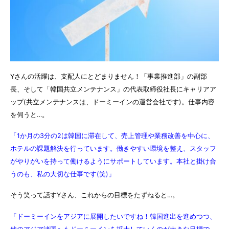
Yさんの活躍は、支配人にとどまりません！「事業推進部」の副部
長、そして「韓国共立メンテナンス」の代表取締役社長にキャリアア
ップ(共立メンテナンスは、ドーミーインの運営会社です)。仕事内容
を伺うと…。
「1か月の3分の2は韓国に滞在して、売上管理や業務改善を中心に、
ホテルの課題解決を行っています。働きやすい環境を整え、スタッフ
がやりがいを持って働けるようにサポートしています。本社と掛け合
うのも、私の大切な仕事です(笑)」
そう笑って話すYさん、これからの目標をたずねると…。
「ドーミーインをアジアに展開したいですね！韓国進出を進めつつ、