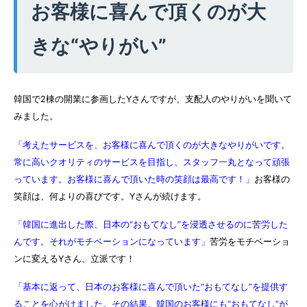
お客様に喜んで頂くのが大
きな“やりがい”
韓国で2棟の開業に参画したYさんですが、支配人のやりがいを聞いて
みました。
「考えたサービスを、お客様に喜んで頂くのが大きなやりがいです。
常に高いクオリティのサービスを目指し、スタッフ一丸となって頑張
っています。お客様に喜んで頂いた時の笑顔は最高です！」
お客様の
笑顔は、何よりの喜びです。Yさんが続けます。
「韓国に進出した際、日本の“おもてなし”を浸透させるのに苦労した
んです。それがモチベーションになっています」
苦労をモチベーショ
ンに変えるYさん、立派です！
「基本に返って、日本のお客様に喜んで頂いた“おもてなし”を提供す
ることを心がけました。その結果、韓国のお客様にも“おもてなし”が