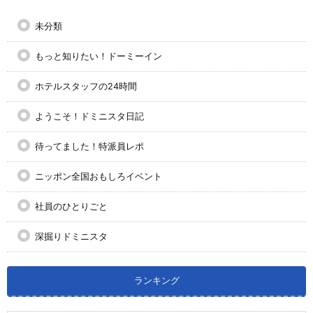
未分類
もっと知りたい！ドーミーイン
ホテルスタッフの24時間
ようこそ！ドミニスタ日記
待ってました！特派員レポ
ニッポン全国おもしろイベント
社員のひとりごと
深掘りドミニスタ
ランキング