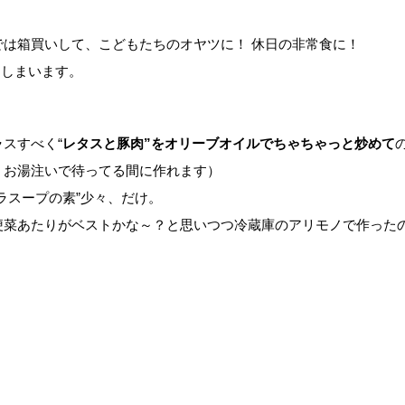
は箱買いして、こどもたちのオヤツに！ 休日の非常食に！
てしまいます。
スすべく“
レタスと豚肉”をオリーブオイルで
ちゃちゃっと炒めて
、お湯注いで待ってる間に作れます）
ラスープの素”少々、だけ。
梗菜あたりがベストかな～？と思いつつ冷蔵庫のアリモノで作った