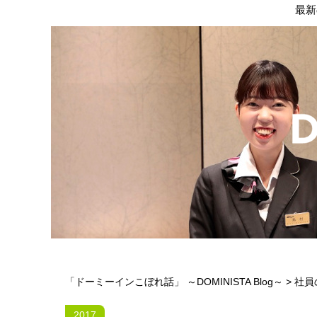
最新
「ドーミーインこぼれ話」 ～DOMINISTA Blog～
>
社員
2017