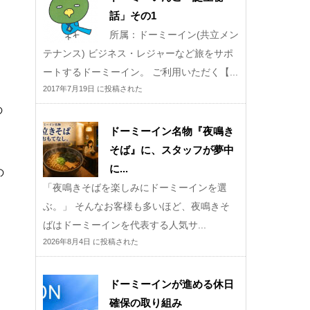
話」その1
所属：ドーミーイン(共立メン
テナンス) ビジネス・レジャーなど旅をサポ
ートするドーミーイン。 ご利用いただく【...
2017年7月19日 に投稿された
の
ドーミーイン名物『夜鳴き
そば』に、スタッフが夢中
に...
の
「夜鳴きそばを楽しみにドーミーインを選
ぶ。」 そんなお客様も多いほど、夜鳴きそ
ばはドーミーインを代表する人気サ...
2026年8月4日 に投稿された
ドーミーインが進める休日
確保の取り組み