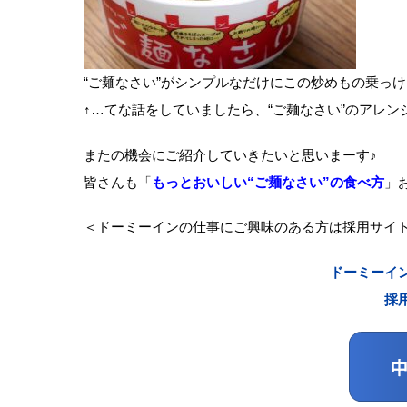
“ご麺なさい”がシンプルなだけにこの炒めもの乗っ
↑…てな話をしていましたら、“ご麺なさい”のアレ
またの機会にご紹介していきたいと思いまーす♪
皆さんも「
もっとおいしい“ご麺なさい”の食べ方
」
＜
ドーミーインの仕事にご興味のある方は採用サイ
ドーミーイ
採