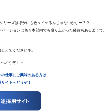
けシリーズはほかにも色々イケるんじゃないかなー？？
ンジバージョンは色々本部内でも盛り上がった経緯もあるようで。
おしえてくださいネ。
トへどうぞ！
＞
ンの仕事にご興味のある方は
用サイトへどうぞ！