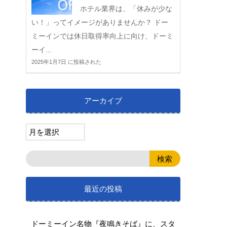
ホテル業界は、「休みが少な
い！」ってイメージがありませんか？ ドー
ミーインでは休日取得率向上に向け、ドーミ
ーイ...
2025年1月7日 に投稿された
アーカイブ
最近の投稿
ドーミーイン名物『夜鳴きそば』に、スタ