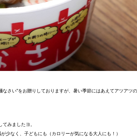
麺なさい”をお贈りしておりますが、暑い季節にはあえてアツアツ
してみましたヨ。
感が少なく、子どもにも（カロリーが気になる大人にも！）