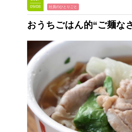
09/08
社員のひとりごと
おうちごはん的“ご麺なさ