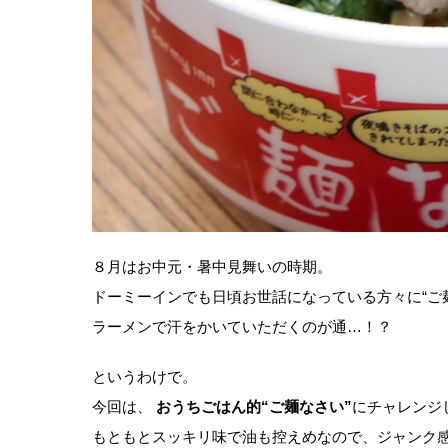
８月はお中元・暑中見舞いの時期。
ドーミーインでも日頃お世話になっている方々に“ご
ラーメンで汗をかいていただくのが通…！？
というわけで。
今回は、
おうちごはん的“ご麺なさい”
にチャレンジ
もともとスッキリ味で油も控えめなので、ジャンク