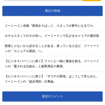
最近の投稿
ドーミーイン名物『夜鳴きそば』に、スタッフが夢中になるワケ。
ホテルスタッフのその先へ。ドーミーインで広がるキャリアの選択肢
面接じゃないから話せることがある。迷っている人ほど、ドーミーイ
ンの「カジュアル面談」へ。
【ビジネスパーソンに捧ぐ】ファンと一緒に価値を創る。ドーミーイ
ンの「愛される仕組み」と顧客満足の裏側。
【ビジネスパーソンに捧ぐ】「サウナの聖地」はこうして作られた。
ドーミーインの「超合理的」仕事論。
最近のコメント