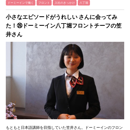
ドーミーインで働く
フロント
入社のきっかけ
八丁堀
小さなエピソードがうれしい さんに会ってみ
た！㉖ドーミーイン八丁堀フロントチーフの笠
井さん
もともと日本語講師を目指していた笠井さん。ドーミーインのフロン