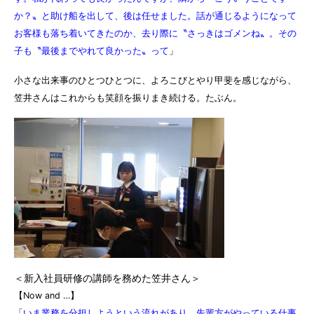
か？〟と助け船を出して、後は任せました。話が通じるようになって
お客様も落ち着いてきたのか、去り際に〝さっきはゴメンね〟。その
子も〝最後までやれて良かった〟って
」
小さな出来事のひとつひとつに、よろこびとやり甲斐を感じながら、
笠井さんはこれからも笑顔を振りまき続ける。たぶん。
＜新入社員研修の講師を務めた笠井さん＞
【Now and …】
「
いま業務を分担しようという流れがあり、先輩方がやっている仕事