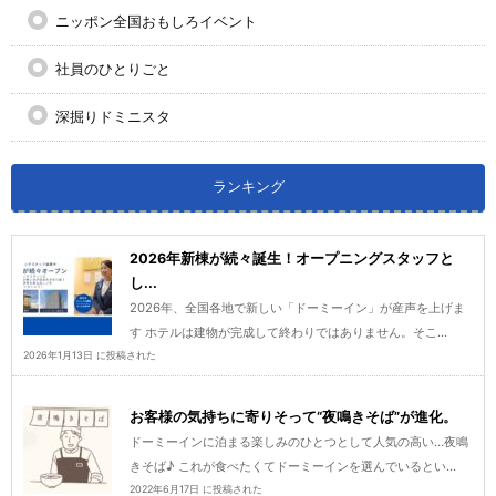
ニッポン全国おもしろイベント
社員のひとりごと
深掘りドミニスタ
ランキング
2026年新棟が続々誕生！オープニングスタッフと
し...
2026年、全国各地で新しい「ドーミーイン」が産声を上げま
す ホテルは建物が完成して終わりではありません。そこ...
2026年1月13日 に投稿された
お客様の気持ちに寄りそって“夜鳴きそば”が進化。
ドーミーインに泊まる楽しみのひとつとして人気の高い…夜鳴
きそば♪ これが食べたくてドーミーインを選んでいるとい...
2022年6月17日 に投稿された