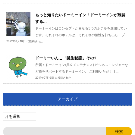
もっと知りたいドーミーイン！ドーミーインが展開
する...
ドーミーインはコンセプトが異なる5つのホテルを展開してい
ます。それぞれのホテルは、それぞれの個性を打ち出し、ブ...
2022年8月16日 に投稿された
ドーミーいんこ「誕生秘話」その1
所属：ドーミーイン(共立メンテナンス) ビジネス・レジャーな
ど旅をサポートするドーミーイン。 ご利用いただく【...
2017年7月19日 に投稿された
アーカイブ