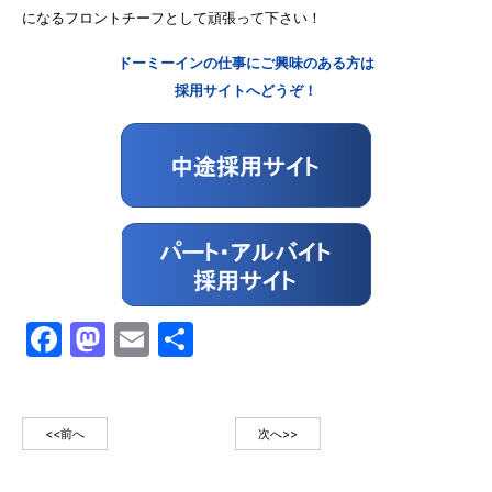
になるフロントチーフとして頑張って下さい！
ドーミーインの仕事にご興味のある方は
採用サイトへどうぞ！
Facebook
Mastodon
Email
共
有
<<前へ
次へ>>