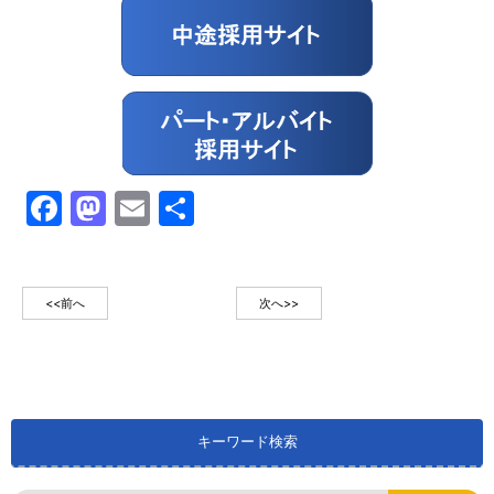
Facebook
Mastodon
Email
共
有
<<前へ
次へ>>
キーワード検索