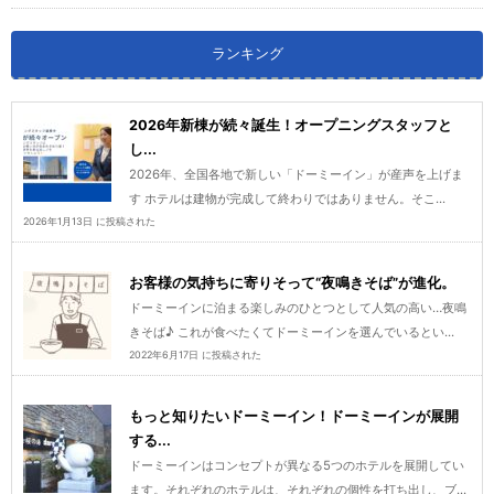
ランキング
2026年新棟が続々誕生！オープニングスタッフと
し...
2026年、全国各地で新しい「ドーミーイン」が産声を上げま
す ホテルは建物が完成して終わりではありません。そこ...
2026年1月13日 に投稿された
お客様の気持ちに寄りそって“夜鳴きそば”が進化。
ドーミーインに泊まる楽しみのひとつとして人気の高い…夜鳴
きそば♪ これが食べたくてドーミーインを選んでいるとい...
2022年6月17日 に投稿された
もっと知りたいドーミーイン！ドーミーインが展開
する...
ドーミーインはコンセプトが異なる5つのホテルを展開してい
ます。それぞれのホテルは、それぞれの個性を打ち出し、ブ...