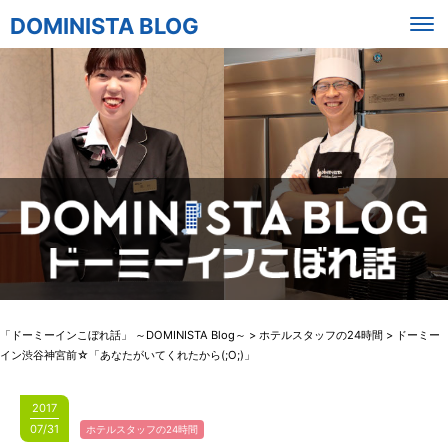
DOMINISTA BLOG
「ドーミーインこぼれ話」 ～DOMINISTA Blog～
>
ホテルスタッフの24時間
>
ドーミー
イン渋谷神宮前☆「あなたがいてくれたから(;O;)」
2017
07/31
ホテルスタッフの24時間