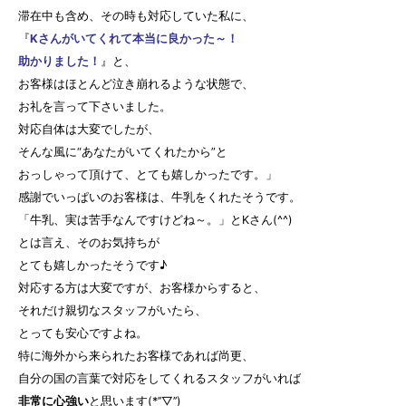
滞在中も含め、その時も対応していた私に、
『
Kさんがいてくれて本当に良かった～！
助かりました！
』と、
お客様はほとんど泣き崩れるような状態で、
お礼を言って下さいました。
対応自体は大変でしたが、
そんな風に“あなたがいてくれたから”と
おっしゃって頂けて、とても嬉しかったです。」
感謝でいっぱいのお客様は、牛乳をくれたそうです。
「牛乳、実は苦手なんですけどね～。」とKさん(^^)
とは言え、そのお気持ちが
とても嬉しかったそうです♪
対応する方は大変ですが、お客様からすると、
それだけ親切なスタッフがいたら、
とっても安心ですよね。
特に海外から来られたお客様であれば尚更、
自分の国の言葉で対応をしてくれるスタッフがいれば
非常に心強い
と思います(*’’▽’’)