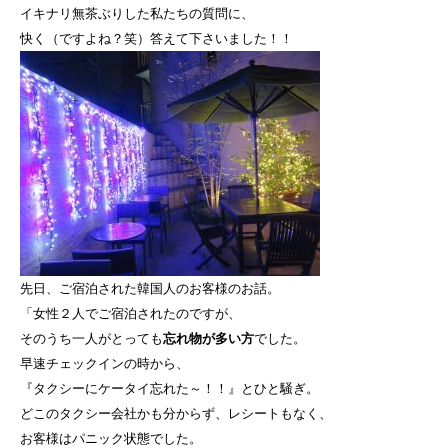
イキナリ無茶ぶりした私たちの質問に、
快く（ですよね？笑）答えて下さいました！！
先日、ご宿泊された韓国人のお客様のお話。
「女性２人でご宿泊されたのですが、
そのうち一人がとっても
忘れ物が多い方
でした。
早速チェックインの時から、
『タクシーにケータイ忘れた～！！』とひと騒ぎ。
どこのタクシー会社かも分からず、レシートもなく、
お客様はパニック状態でした。