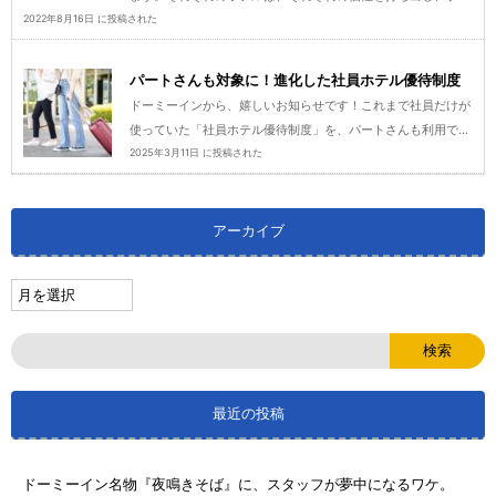
2022年8月16日 に投稿された
パートさんも対象に！進化した社員ホテル優待制度
ドーミーインから、嬉しいお知らせです！これまで社員だけが
使っていた「社員ホテル優待制度」を、パートさんも利用で...
2025年3月11日 に投稿された
アーカイブ
最近の投稿
ドーミーイン名物『夜鳴きそば』に、スタッフが夢中になるワケ。