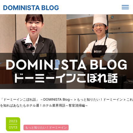
DOMINISTA BLOG
「ドーミーインこぼれ話」 ～DOMINISTA Blog～
>
もっと知りたい！ドーミーイン
>
これ
を知ればあなたもホテル通！ホテル業界用語～客室清掃編～
2023
01/13
もっと知りたい！ドーミーイン