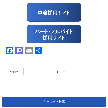
Facebook
Mastodon
Email
共
有
<<前へ
次へ>>
キーワード検索