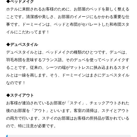
◆ベッドメイク
ホテルに来館されるお客様のために、お部屋のベッドを新しく整える
ことです。清潔感や美しさ、お部屋のイメージにもかかわる重要な仕
事です。ドーミーインは、ベッドと布団がセパレートした和布団スタ
イルにこだわってます！
◆デュベスタイル
デュベスタイルとは、ベッドメイクの種類のひとつです。デュベは、
羽毛布団を意味するフランス語。そのデュベを使ってベッドメイクす
ることです。従来の、シーツの端がマットレスに挟み込まれるスタイ
ルとは一線を画します。そう、ドーミーインはまさにデュベスタイル
なのです！
◆ステイアウト
お客様が連泊されているお部屋が「ステイ」、チェックアウトされた
後のお部屋を「アウト」といいます。客室の清掃は、ステイとアウト
の両方で行います。ステイのお部屋はお客様の所持品が置かれている
ので、特に注意が必要です。