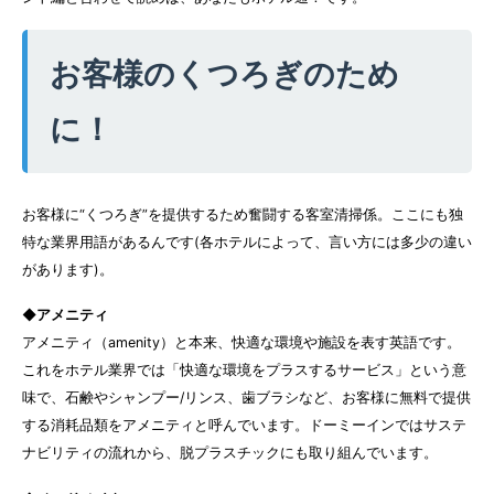
お客様のくつろぎのため
に！
お客様に“くつろぎ”を提供するため奮闘する客室清掃係。ここにも独
特な業界用語があるんです(各ホテルによって、言い方には多少の違い
があります)。
◆アメニティ
アメニティ（amenity）と本来、快適な環境や施設を表す英語です。
これをホテル業界では「快適な環境をプラスするサービス」という意
味で、石鹸やシャンプー/リンス、歯ブラシなど、お客様に無料で提供
する消耗品類をアメニティと呼んでいます。ドーミーインではサステ
ナビリティの流れから、脱プラスチックにも取り組んでいます。