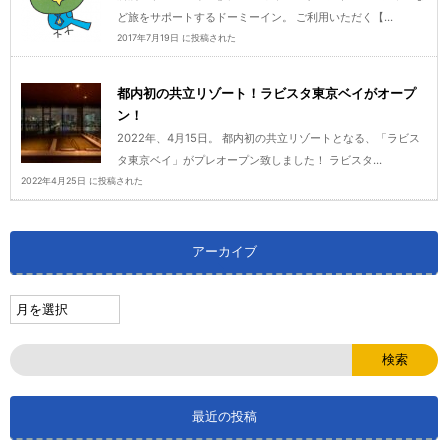
ど旅をサポートするドーミーイン。 ご利用いただく【...
2017年7月19日 に投稿された
都内初の共立リゾート！ラビスタ東京ベイがオープ
ン！
2022年、4月15日。 都内初の共立リゾートとなる、「ラビス
タ東京ベイ」がプレオープン致しました！ ラビスタ...
2022年4月25日 に投稿された
アーカイブ
最近の投稿