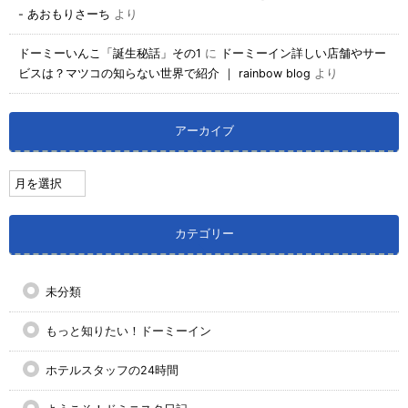
- あおもりさーち
より
ドーミーいんこ「誕生秘話」その1
に
ドーミーイン詳しい店舗やサー
ビスは？マツコの知らない世界で紹介 ｜ rainbow blog
より
アーカイブ
カテゴリー
未分類
もっと知りたい！ドーミーイン
ホテルスタッフの24時間