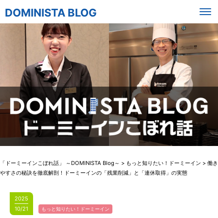
DOMINISTA BLOG
「ドーミーインこぼれ話」 ～DOMINISTA Blog～
>
もっと知りたい！ドーミーイン
>
働き
やすさの秘訣を徹底解剖！ドーミーインの「残業削減」と「連休取得」の実態
2025
10/21
もっと知りたい！ドーミーイン