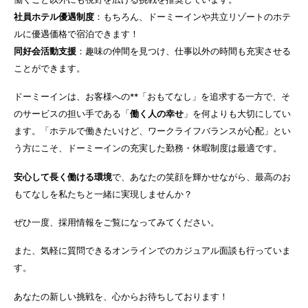
社員ホテル優遇制度
：もちろん、ドーミーインや共立リゾートのホテ
ルに優遇価格で宿泊できます！
同好会活動支援
：趣味の仲間を見つけ、仕事以外の時間も充実させる
ことができます。
ドーミーインは、お客様への**「おもてなし」を追求する一方で、そ
のサービスの担い手である「
働く人の幸せ
」を何よりも大切にしてい
ます。
「ホテルで働きたいけど、ワークライフバランスが心配」とい
う方にこそ、ドーミーインの充実した勤務・休暇制度は最適です。
安心して長く働ける環境
で、あなたの笑顔を輝かせながら、最高のお
もてなしを私たちと一緒に実現しませんか？
ぜひ一度、採用情報をご覧になってみてください。
また、気軽に質問できるオンラインでのカジュアル面談も行っていま
す。
あなたの新しい挑戦を、心からお待ちしております！