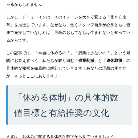
ゃるかもしれません。
しかし、ドーミーインは、そのイメージを大きく変える「働き方改
革」を推進しています。なぜなら、働くスタッフ自身が心身ともに健
康で充実していなければ、最高のおもてなしは生まれないと知ってい
るからです。
この記事では、「本当に休めるの？」「残業は少ないの？」という疑
問にお答えすべく、私たちが取り組む「
残業削減
」と「
連休取得
」の
具体的な秘密を徹底的に解剖していきます！あなたの理想の働き方
が、きっとここにありますよ！
「休める体制」の具体的数
値目標と有給推奨の文化
まずは、お休みに関する具体的な数字から見ていきましょう。