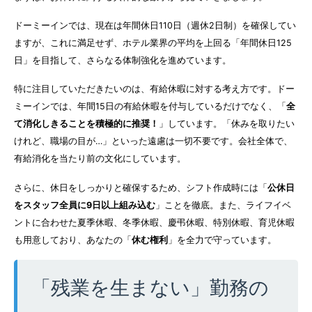
ドーミーインでは、現在は年間休日110日（週休2日制）を確保してい
ますが、これに満足せず、ホテル業界の平均を上回る「年間休日125
日」を目指して、さらなる体制強化を進めています。
特に注目していただきたいのは、有給休暇に対する考え方です。ドー
ミーインでは、年間15日の有給休暇を付与しているだけでなく、「
全
て消化しきることを積極的に推奨！
」しています。「休みを取りたい
けれど、職場の目が…」といった遠慮は一切不要です。会社全体で、
有給消化を当たり前の文化にしています。
さらに、休日をしっかりと確保するため、シフト作成時には「
公休日
をスタッフ全員に9日以上組み込む
」ことを徹底。また、ライフイベ
ントに合わせた夏季休暇、冬季休暇、慶弔休暇、特別休暇、育児休暇
も用意しており、あなたの「
休む権利
」を全力で守っています。
「残業を生まない」勤務の