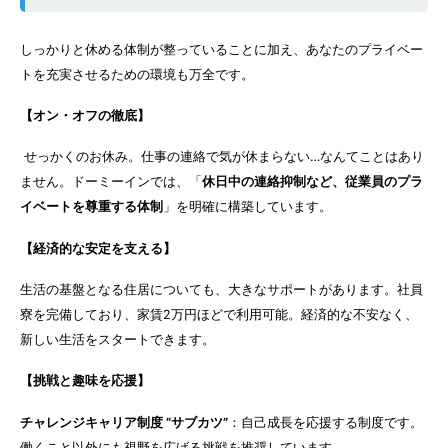
しっかりと休める体制が整っていることに加え、あなたのプライベー
トを充実させるための環境も万全です。
【オン・オフの徹底】
せっかくのお休み。仕事の連絡で気が休まらない…なんてことはあり
ません。ドーミーインでは、「
休日中の連絡抑制など、従業員のプラ
イベートを尊重する体制
」を明確に構築しています。
【経済的な安定を支える】
生活の基盤となる住居についても、大きなサポートがあります。社員
寮を完備しており、家賃2万円ほどで利用可能。経済的な不安なく、
新しい生活をスタートできます。
【挑戦と趣味を応援】
チャレンジキャリア制度 “サブカツ”
：自己成長を応援する制度です。
働くこと以外にも視野を広げる挑戦を推奨しています。