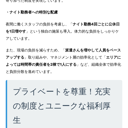
寄り添った制度を実現しています。
・ナイト勤務者への特別な配慮
夜間に働くスタッフの負担を考慮し、「
ナイト勤務4回ごとに公休日
を1日増やす
」という独自の施策も導入。体力的な負担をしっかりケ
アしています。
また、現場の負担を減らすため、「
派遣さんを増やして人員をベース
アップする
」取り組みや、マネジメント層の効率化として「
エリアに
よっては時間帯の責任者を2棟で1人にする
」など、組織全体で効率化
と負担分散を進めています。
プライベートを尊重！充実
の制度とユニークな福利厚
生