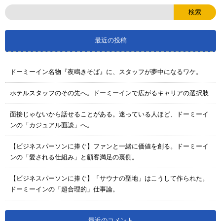
最近の投稿
ドーミーイン名物『夜鳴きそば』に、スタッフが夢中になるワケ。
ホテルスタッフのその先へ。ドーミーインで広がるキャリアの選択肢
面接じゃないから話せることがある。迷っている人ほど、ドーミーイ
ンの「カジュアル面談」へ。
【ビジネスパーソンに捧ぐ】ファンと一緒に価値を創る。ドーミーイ
ンの「愛される仕組み」と顧客満足の裏側。
【ビジネスパーソンに捧ぐ】「サウナの聖地」はこうして作られた。
ドーミーインの「超合理的」仕事論。
最近のコメント