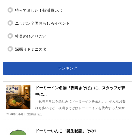
待ってました！特派員レポ
ニッポン全国おもしろイベント
社員のひとりごと
深掘りドミニスタ
ランキング
ドーミーイン名物『夜鳴きそば』に、スタッフが夢
中に...
「夜鳴きそばを楽しみにドーミーインを選ぶ。」 そんなお客
様も多いほど、夜鳴きそばはドーミーインを代表する人気サ...
2026年8月4日 に投稿された
ドーミーいんこ「誕生秘話」その1