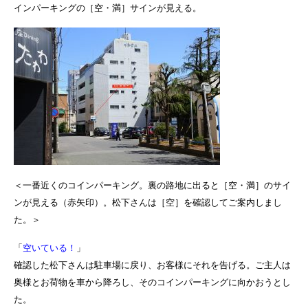
インパーキングの［空・満］サインが見える。
＜一番近くのコインパーキング。裏の路地に出ると［空・満］のサイ
ンが見える（赤矢印）。松下さんは［空］を確認してご案内しまし
た。＞
「
空いている！
」
確認した松下さんは駐車場に戻り、お客様にそれを告げる。ご主人は
奥様とお荷物を車から降ろし、そのコインパーキングに向かおうとし
た。