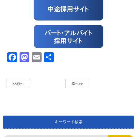
Facebook
Mastodon
Email
共
有
<<前へ
次へ>>
キーワード検索