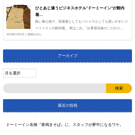
ひとあじ違うビジネスホテル“ドーミーイン“が館内
着...
軽い着心地で、部屋着としてもパジャマとしても使いやすいド
ーミーインの館内着。 実はこれ、“お客様目線のこだわり...
2022年11月1日 に投稿された
アーカイブ
最近の投稿
ドーミーイン名物『夜鳴きそば』に、スタッフが夢中になるワケ。