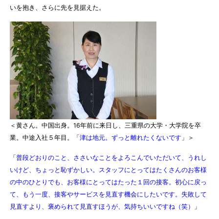
いを抱き、さらに先を見据えた。
＜黄さん。中国出身。16年前に来日し、三重県の大学・大学院を卒
業。中途入社５年目。「
津は地元。ずっと離れたくないです
」＞
「
普段どおりのこと、ささいなことをよろこんでいただいて、うれし
いけど、ちょっと恥ずかしい。スタッフにとってはたくさんのお客様
の中のひとりでも、お客様にとってはたった１回の接客。初心に戻っ
て、もう一度、接客やサービスを見直す機会にしたいです。失敗して
見直すより、褒められて見直すほうが、気持ちいいですね（笑）
」