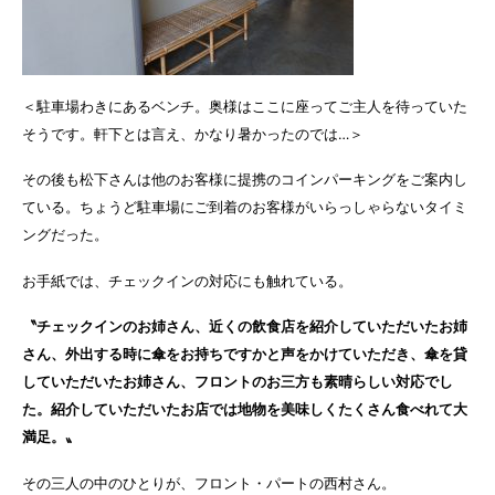
＜駐車場わきにあるベンチ。奥様はここに座ってご主人を待っていた
そうです。軒下とは言え、かなり暑かったのでは…＞
その後も松下さんは他のお客様に提携のコインパーキングをご案内し
ている。ちょうど駐車場にご到着のお客様がいらっしゃらないタイミ
ングだった。
お手紙では、チェックインの対応にも触れている。
〝チェックインのお姉さん、近くの飲食店を紹介していただいたお姉
さん、外出する時に傘をお持ちですかと声をかけていただき、傘を貸
していただいたお姉さん、フロントのお三方も素晴らしい対応でし
た。紹介していただいたお店では地物を美味しくたくさん食べれて大
満足。〟
その三人の中のひとりが、フロント・パートの西村さん。