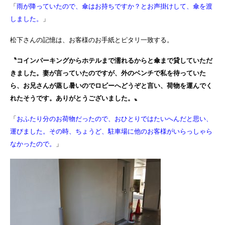
「
雨が降っていたので、傘はお持ちですか？とお声掛けして、傘を渡
しました。
」
松下さんの記憶は、お客様のお手紙とピタリ一致する。
〝コインパーキングからホテルまで濡れるからと傘まで貸していただ
きました。妻が言っていたのですが、外のベンチで私を待っていた
ら、お兄さんが蒸し暑いのでロビーへどうぞと言い、荷物を運んでく
れたそうです。ありがとうございました。〟
「
おふたり分のお荷物だったので、おひとりではたいへんだと思い、
運びました。その時、ちょうど、駐車場に他のお客様がいらっしゃら
なかったので。
」