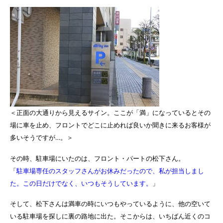
＜正面の大通りから見えるサイン。ここが「満」になっているとその
場に車を止め、フロントでどこに止めれば良いか聞きに来るお客様が
多いそうですが…。＞
その時、駐車場にいたのは、フロント・パートの松下さん。
「
駐車場専任のスタッフさんがお休みだったので、私が担当しまし
た。この日だけでなく、いつもそうしています。
」
そして、松下さんは満車の時にいつもやっているように、他の空いて
いる駐車場を探しに裏の路地に出た。そこからは、いちばん近くのコ