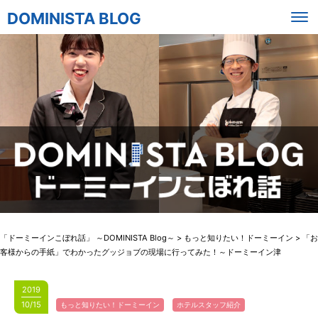
DOMINISTA BLOG
「ドーミーインこぼれ話」 ～DOMINISTA Blog～
>
もっと知りたい！ドーミーイン
>
「お
客様からの手紙」でわかったグッジョブの現場に行ってみた！～ドーミーイン津
2019
10/15
もっと知りたい！ドーミーイン
ホテルスタッフ紹介