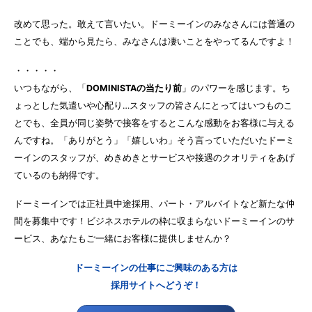
改めて思った。敢えて言いたい。ドーミーインのみなさんには普通の
ことでも、端から見たら、みなさんは凄いことをやってるんですよ！
・・・・・
いつもながら、「
DOMINISTAの当たり前
」のパワーを感じます。ち
ょっとした気遣いや心配り…スタッフの皆さんにとってはいつものこ
とでも、全員が同じ姿勢で接客をするとこんな感動をお客様に与える
んですね。「ありがとう」「嬉しいわ」そう言っていただいたドーミ
ーインのスタッフが、めきめきとサービスや接遇のクオリティをあげ
ているのも納得です。
ドーミーインでは正社員中途採用、パート・アルバイトなど新たな仲
間を募集中です！ビジネスホテルの枠に収まらないドーミーインのサ
ービス、あなたもご一緒にお客様に提供しませんか？
ドーミーインの仕事にご興味のある方は
採用サイトへどうぞ！