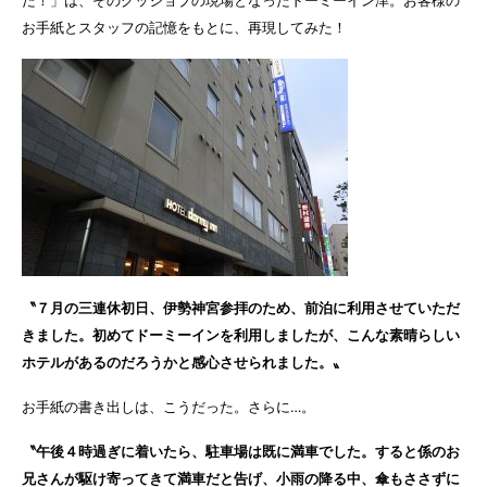
た！」は、そのグッジョブの現場となったドーミーイン津。お客様の
お手紙とスタッフの記憶をもとに、再現してみた！
〝７月の三連休初日、伊勢神宮参拝のため、前泊に利用させていただ
きました。初めてドーミーインを利用しましたが、こんな素晴らしい
ホテルがあるのだろうかと感心させられました。〟
お手紙の書き出しは、こうだった。さらに…。
〝午後４時過ぎに着いたら、駐車場は既に満車でした。すると係のお
兄さんが駆け寄ってきて満車だと告げ、小雨の降る中、傘もささずに