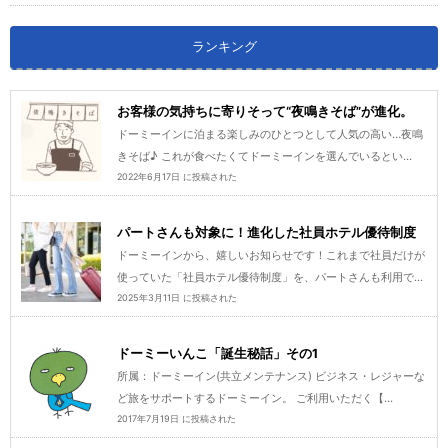
ランキング
お客様の気持ちに寄りそって“夜鳴きそば”が進化。
ドーミーインに泊まる楽しみのひとつとして人気の高い…夜鳴
きそば♪ これが食べたくてドーミーインを選んでいるとい...
2022年6月17日 に投稿された
パートさんも対象に！進化した社員ホテル優待制度
ドーミーインから、嬉しいお知らせです！これまで社員だけが
使っていた「社員ホテル優待制度」を、パートさんも利用で...
2025年3月11日 に投稿された
ドーミーいんこ「誕生秘話」その1
所属：ドーミーイン(共立メンテナンス) ビジネス・レジャーな
ど旅をサポートするドーミーイン。 ご利用いただく【...
2017年7月19日 に投稿された