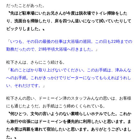
だったことがあった。
〝先ほど駐車場にいたお兄さんが今度は脱衣場でトイレ掃除をした
り、洗面台を掃除したり、床を四つん這いになって拭いていたりして
ビックリしました。〟
「
いつも、その日の最後の仕事は大浴場の巡回。この日も22時までの
勤務だったので、21時半頃大浴場へ行きました。
」
松下さんは、さらにこう続ける。
「
私のことばかり取り上げないでください。このお手紙は、津みんな
へのお手紙。これがきっかけでリピーターになってもらえればうれし
い、それだけです。
」
松下さんの思い、ドーミーイン津のスタッフみんなの思いは、お客様
にも通じたようだ。お手紙はこう締めくくられている。
〝何ひとつ、文句の言いようのない素晴らしいホテルでした。これか
ら旅行や出張にはドーミーインを優先的に利用したいと思います。ま
た今度は両親を連れて宿泊したいと思います。ありがとうございまし
た。〟