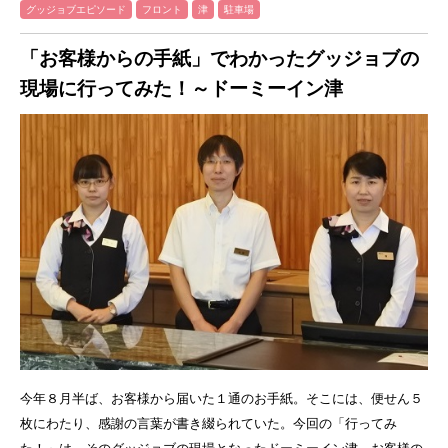
グッジョブエピソード
フロント
津
駐車場
「お客様からの手紙」でわかったグッジョブの
現場に行ってみた！～ドーミーイン津
今年８月半ば、お客様から届いた１通のお手紙。そこには、便せん５
枚にわたり、感謝の言葉が書き綴られていた。今回の「行ってみ