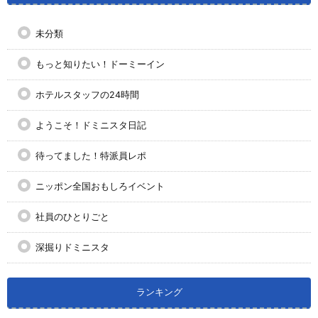
未分類
もっと知りたい！ドーミーイン
ホテルスタッフの24時間
ようこそ！ドミニスタ日記
待ってました！特派員レポ
ニッポン全国おもしろイベント
社員のひとりごと
深掘りドミニスタ
ランキング