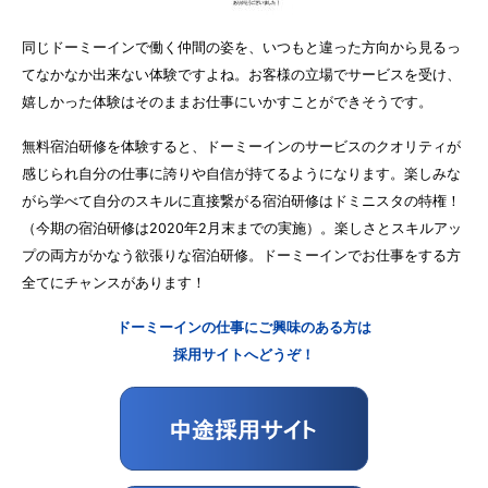
同じドーミーインで働く仲間の姿を、いつもと違った方向から見るっ
てなかなか出来ない体験ですよね。お客様の立場でサービスを受け、
嬉しかった体験はそのままお仕事にいかすことができそうです。
無料宿泊研修を体験すると、ドーミーインのサービスのクオリティが
感じられ自分の仕事に誇りや自信が持てるようになります。楽しみな
がら学べて自分のスキルに直接繋がる宿泊研修はドミニスタの特権！
（今期の宿泊研修は2020年2月末までの実施）。楽しさとスキルアッ
プの両方がかなう欲張りな宿泊研修。ドーミーインでお仕事をする方
全てにチャンスがあります！
ドーミーインの仕事にご興味のある方は
採用サイトへどうぞ！