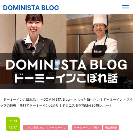
DOMINISTA BLOG
「ドーミーインこぼれ話」 ～DOMINISTA Blog～
>
もっと知りたい！ドーミーイン
>
スタ
ッフの特権！無料でドーミーインお泊り！ドミニスタ宿泊研修2019レポート
2019
12/17
もっと知りたい！ドーミーイン
ドーミーインで働く
宿泊研修