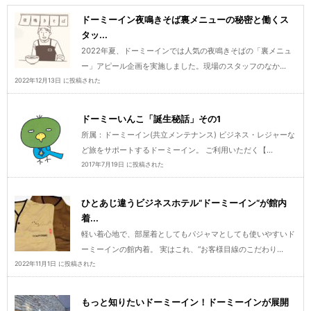
ドーミーイン夜鳴きそば裏メニューの秘密と働くス
タッ...
2022年夏、ドーミーインでは人気の夜鳴きそばの「裏メニュ
ー」アピール企画を実施しました。現場のスタッフのなか...
2022年12月13日 に投稿された
ドーミーいんこ「誕生秘話」その1
所属：ドーミーイン(共立メンテナンス) ビジネス・レジャーな
ど旅をサポートするドーミーイン。 ご利用いただく【...
2017年7月19日 に投稿された
ひとあじ違うビジネスホテル“ドーミーイン“が館内
着...
軽い着心地で、部屋着としてもパジャマとしても使いやすいド
ーミーインの館内着。 実はこれ、“お客様目線のこだわり...
2022年11月1日 に投稿された
もっと知りたいドーミーイン！ドーミーインが展開