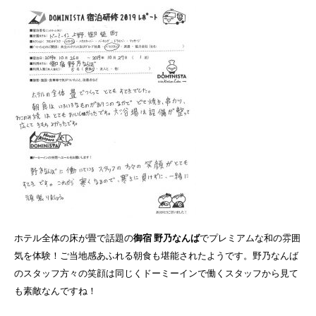
ホテル全体の床が畳で話題の
御宿 野乃なんば
でプレミアムな和の雰囲
気を体験！ご当地感あふれる朝食も堪能されたようです。野乃なんば
のスタッフ方々の笑顔は同じくドーミーインで働くスタッフから見て
も素敵なんですね！