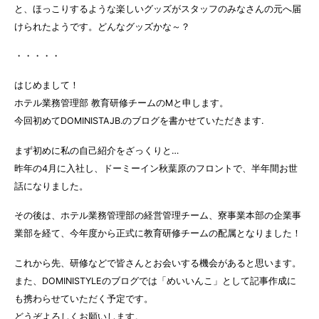
と、ほっこりするような楽しいグッズがスタッフのみなさんの元へ届
けられたようです。どんなグッズかな～？
・・・・・
はじめまして！
ホテル業務管理部 教育研修チームのMと申します。
今回初めてDOMINISTAJB.のブログを書かせていただきます.
まず初めに私の自己紹介をざっくりと…
昨年の4月に入社し、ドーミーイン秋葉原のフロントで、半年間お世
話になりました。
その後は、ホテル業務管理部の経営管理チーム、寮事業本部の企業事
業部を経て、今年度から正式に教育研修チームの配属となりました！
これから先、研修などで皆さんとお会いする機会があると思います。
また、DOMINISTYLEのブログでは「めいいんこ」として記事作成に
も携わらせていただく予定です。
どうぞよろしくお願いします。