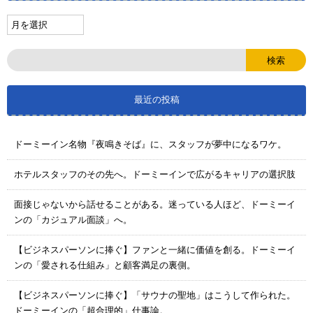
最近の投稿
ドーミーイン名物『夜鳴きそば』に、スタッフが夢中になるワケ。
ホテルスタッフのその先へ。ドーミーインで広がるキャリアの選択肢
面接じゃないから話せることがある。迷っている人ほど、ドーミーイ
ンの「カジュアル面談」へ。
【ビジネスパーソンに捧ぐ】ファンと一緒に価値を創る。ドーミーイ
ンの「愛される仕組み」と顧客満足の裏側。
【ビジネスパーソンに捧ぐ】「サウナの聖地」はこうして作られた。
ドーミーインの「超合理的」仕事論。