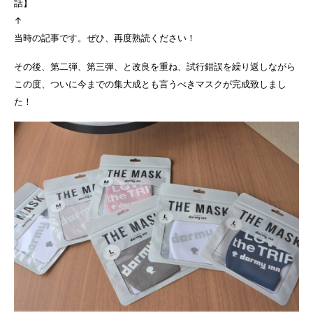
話】
↑
当時の記事です。ぜひ、再度熟読ください！
その後、第二弾、第三弾、と改良を重ね、試行錯誤を繰り返しながら
この度、ついに今までの集大成とも言うべきマスクが完成致しまし
た！