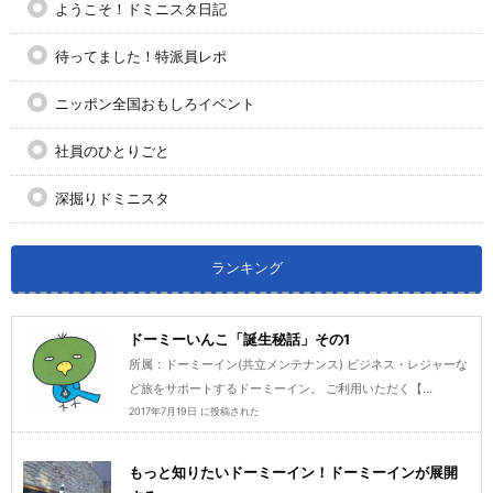
ようこそ！ドミニスタ日記
待ってました！特派員レポ
ニッポン全国おもしろイベント
社員のひとりごと
深掘りドミニスタ
ランキング
ドーミーいんこ「誕生秘話」その1
所属：ドーミーイン(共立メンテナンス) ビジネス・レジャーな
ど旅をサポートするドーミーイン。 ご利用いただく【...
2017年7月19日 に投稿された
もっと知りたいドーミーイン！ドーミーインが展開