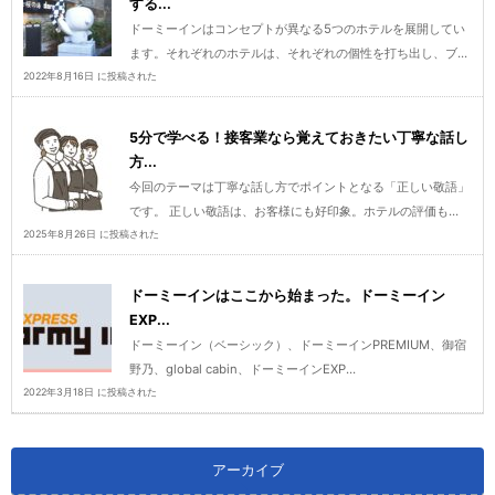
する...
ドーミーインはコンセプトが異なる5つのホテルを展開してい
ます。それぞれのホテルは、それぞれの個性を打ち出し、ブ...
2022年8月16日 に投稿された
5分で学べる！接客業なら覚えておきたい丁寧な話し
方...
今回のテーマは丁寧な話し方でポイントとなる「正しい敬語」
です。 正しい敬語は、お客様にも好印象。ホテルの評価も...
2025年8月26日 に投稿された
ドーミーインはここから始まった。ドーミーイン
EXP...
ドーミーイン（ベーシック）、ドーミーインPREMIUM、御宿
野乃、global cabin、ドーミーインEXP...
2022年3月18日 に投稿された
アーカイブ