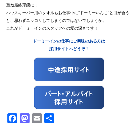
重ね最終形態に！
ハウスキーパー用のタオルもお仕事中に“ドーミーいんこ”と目が合う
と、思わずニッコリしてしまうのではないでしょうか。
これがドーミーインのスタッフへの愛の深さです！
ドーミーインの仕事にご興味のある方は
採用サイトへどうぞ！
Facebook
Mastodon
Email
共
有