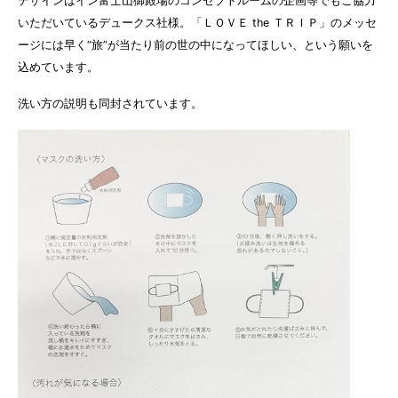
デザインはイン富士山御殿場のコンセプトルームの企画等でもご協力
いただいているデュークス社様。「ＬＯＶＥ the ＴＲＩＰ」のメッセ
ージには早く“旅”が当たり前の世の中になってほしい、という願いを
込めています。
洗い方の説明も同封されています。