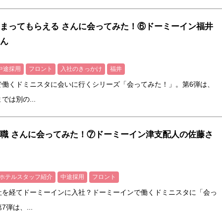
まってもらえる さんに会ってみた！⑥ドーミーイン福井
ん
中途採用
フロント
入社のきっかけ
福井
で働くドミニスタに会いに行くシリーズ「会ってみた！」。第6弾は、
は別の...
職 さんに会ってみた！⑦ドーミーイン津支配人の佐藤さ
ホテルスタッフ紹介
中途採用
フロント
社を経てドーミーインに入社？ドーミーインで働くドミニスタに「会っ
弾は、...