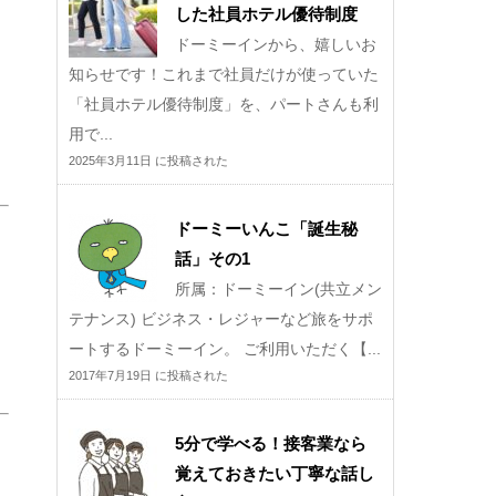
した社員ホテル優待制度
ドーミーインから、嬉しいお
知らせです！これまで社員だけが使っていた
「社員ホテル優待制度」を、パートさんも利
用で...
2025年3月11日 に投稿された
ドーミーいんこ「誕生秘
話」その1
所属：ドーミーイン(共立メン
テナンス) ビジネス・レジャーなど旅をサポ
ートするドーミーイン。 ご利用いただく【...
2017年7月19日 に投稿された
5分で学べる！接客業なら
覚えておきたい丁寧な話し