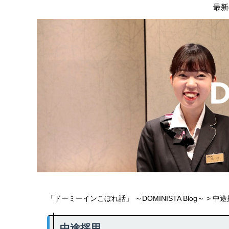
最新
「ドーミーインこぼれ話」 ～DOMINISTA Blog～
>
中途
中途採用