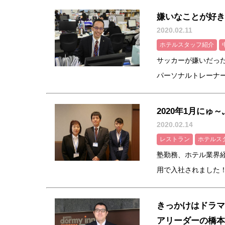
嫌いなことが好き
2020.02.11
ホテルスタッフ紹介
サッカーが嫌いだっ
パーソナルトレーナー、
2020年1月にゅ
2020.02.14
レストラン
ホテルス
塾勤務、ホテル業界経
用で入社されました！ド
きっかけはドラマ
アリーダーの橋本