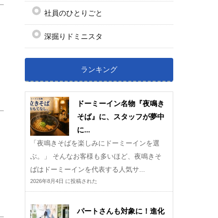
社員のひとりごと
深掘りドミニスタ
ランキング
ドーミーイン名物『夜鳴き
そば』に、スタッフが夢中
に...
「夜鳴きそばを楽しみにドーミーインを選
ぶ。」 そんなお客様も多いほど、夜鳴きそ
ばはドーミーインを代表する人気サ...
2026年8月4日 に投稿された
パートさんも対象に！進化