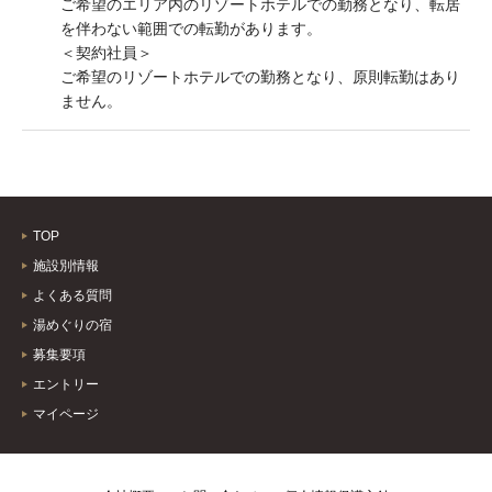
ご希望のエリア内のリゾートホテルでの勤務となり、転居
を伴わない範囲での転勤があります。
＜契約社員＞
ご希望のリゾートホテルでの勤務となり、原則転勤はあり
ません。
TOP
施設別情報
よくある質問
湯めぐりの宿
募集要項
エントリー
マイページ