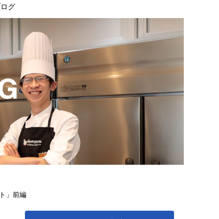
ブログ
ト」前編