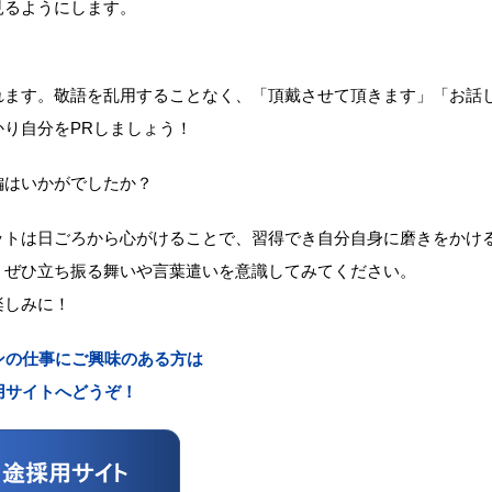
見るようにします。
れます。敬語を乱用することなく、「頂戴させて頂きます」「お話
り自分をPRしましょう！
編はいかがでしたか？
ットは日ごろから心がけることで、習得でき自分自身に磨きをかけ
、ぜひ立ち振る舞いや言葉遣いを意識してみてください。
楽しみに！
ンの仕事にご興味のある方は
用サイトへどうぞ！