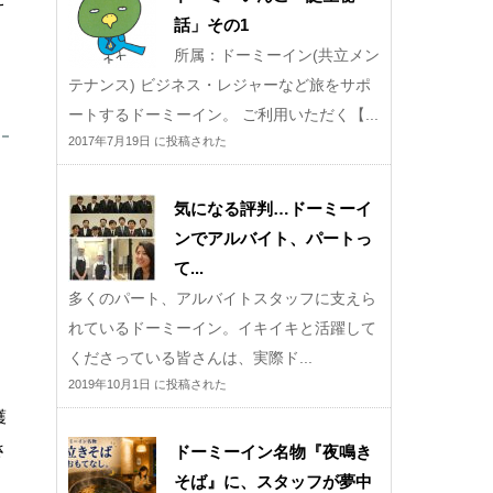
話」その1
所属：ドーミーイン(共立メン
テナンス) ビジネス・レジャーなど旅をサポ
ートするドーミーイン。 ご利用いただく【...
2017年7月19日 に投稿された
気になる評判…ドーミーイ
ンでアルバイト、パートっ
て...
多くのパート、アルバイトスタッフに支えら
れているドーミーイン。イキイキと活躍して
くださっている皆さんは、実際ド...
2019年10月1日 に投稿された
護
さ
ドーミーイン名物『夜鳴き
そば』に、スタッフが夢中