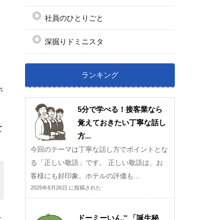
社員のひとりごと
深掘りドミニスタ
ランキング
ホ
5分で学べる！接客業なら
覚えておきたい丁寧な話し
て
方...
今回のテーマは丁寧な話し方でポイントとな
る「正しい敬語」です。 正しい敬語は、お
客様にも好印象。ホテルの評価も...
2025年8月26日 に投稿された
ドーミーいんこ「誕生秘
こ