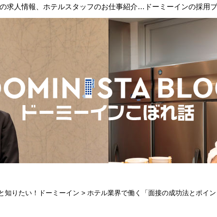
の求人情報、ホテルスタッフのお仕事紹介…ドーミーインの採用
と知りたい！ドーミーイン
>
ホテル業界で働く「面接の成功法とポイン