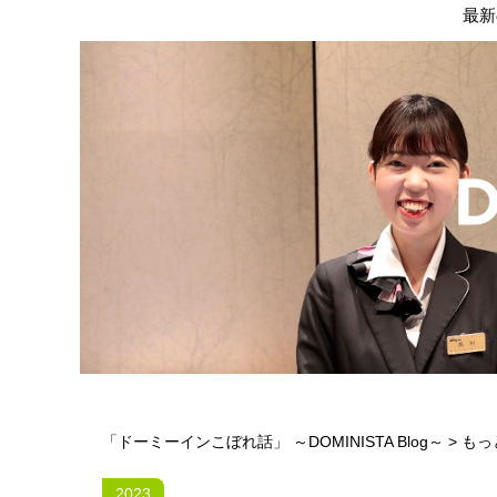
最新
「ドーミーインこぼれ話」 ～DOMINISTA Blog～
>
もっ
2023