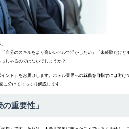
界。
、「自分のスキルをより高いレベルで活かしたい」「未経験だけど
らっしゃるのではないでしょうか？
ポイント」をお届けします。ホテル業界への就職を目指すには避け
回に分けてじっくり解説します。
接の重要性」
「面接」です。それは、ホテル業界に限ったことではありません。