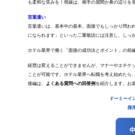
も柔和な笑みを！視線は、相手の眉間か鼻の辺りを
言葉遣い
言葉遣いは、基本中の基本。面接でもしっかり問わ
になられます」といった二重敬語には注意し、しっか
ホテル業界で働く「面接の成功法とポイント」の前
経歴は変えることができませんが、マナーやエチケ
ことが可能です。ホテル業界へ転職を考え始めたら
後編は、
よくある質問への回答例
を紹介します。お
ドーミーイ
採