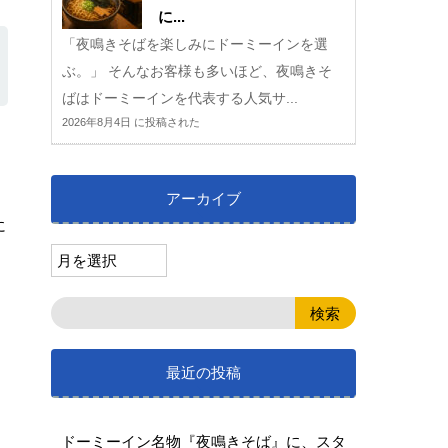
に...
「夜鳴きそばを楽しみにドーミーインを選
ぶ。」 そんなお客様も多いほど、夜鳴きそ
ばはドーミーインを代表する人気サ...
2026年8月4日 に投稿された
アーカイブ
に
・
最近の投稿
ドーミーイン名物『夜鳴きそば』に、スタ