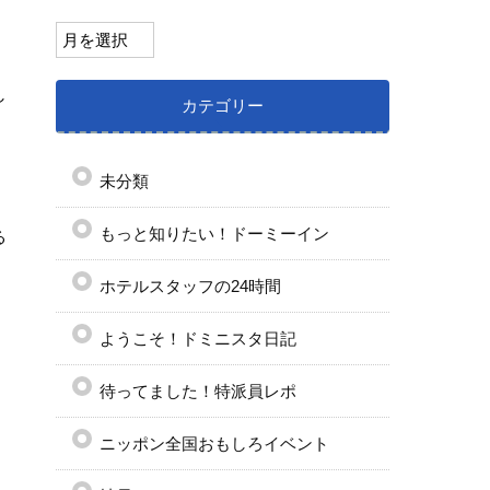
し
カテゴリー
未分類
もっと知りたい！ドーミーイン
る
ホテルスタッフの24時間
ようこそ！ドミニスタ日記
待ってました！特派員レポ
ニッポン全国おもしろイベント