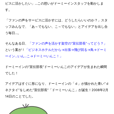
ビスに活かしたい」…この想いがドーミーインスタッフを動かしま
す。
「ファンの声をサービスに活かすには、どうしたらいいのか？」スタ
ッフみんなで、「あ～でもない、こ～でもない」とアイデアを出し合
う毎日…。
そんなある日、
「ファンの声を活かす架空の“宣伝部長”ってどう？」
という案が！
「ビジネスホテルだから→出張→飛び回る→鳥→ドーミ
ーイン…いん…こ→ドーミーいんこ！」
ドーミーインの“宣伝部長”ドーミーいんこのアイデアが生まれた瞬間
でした！
アイデアはすぐに形になり、ドーミーインの「ｄ」が描かれた青い“ｄ
ネクタイ”をしめた“宣伝部長”「ドーミーいんこ」が誕生！2008年2月
14日のことでした。