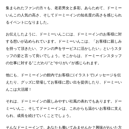
集まられたファンの方々も、老若男女と多彩。あらためて、ドーミー
いんこの人気の高さ、そしてドーミーインの知名度の高さを感じられ
るイベントになりました。
お伝えしたように、ドーミーいんこには、ドーミーインのお客様に対
する想いが込められています。ドーミーいんこは、「お客様に親しみ
を持って頂きたい、ファンの声をサービスに活かしたい」というスタ
ッフの姿と言って良いでしょう。そこからは、ドーミーインスタッフ
の仕事に対する“こだわり”と“やりがい”が感じられます。
他にも、ドーミーインの館内でお客様に(イラストで)メッセージを伝
えたり、グッズに登場してお客様に思い出を提供したり、ドーミーい
んこは大活躍！
それは、ドーミーインの親しみやすい社風の表れでもあります。ドー
ミーいんこ、そしてドーミーインは、これからも温かいお客様に支え
られ、成長を続けていくことでしょう。
そんなドーミーインで、あなたも働いてみませんか？興味がわいた方