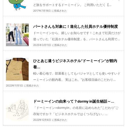
ど旅をサポートするドーミーイン。 ご利用いただく【...
2017年7月19日 に投稿された
パートさんも対象に！進化した社員ホテル優待制度
ドーミーインから、嬉しいお知らせです！これまで社員だけが
使っていた「社員ホテル優待制度」を、パートさんも利用で...
2025年3月11日 に投稿された
ひとあじ違うビジネスホテル“ドーミーイン“が館内
着...
軽い着心地で、部屋着としてもパジャマとしても使いやすいド
ーミーインの館内着。 実はこれ、“お客様目線のこだわり...
2022年11月1日 に投稿された
ドーミーインの由来って？dormy in誕生秘話～...
「ドーミーイン=dormyin」の名前に込められた“こだわり”ご
存知ですか？「ビジネスホテルではくつろげない」...
2022年12月6日 に投稿された