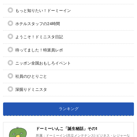
もっと知りたい！ドーミーイン
ホテルスタッフの24時間
ようこそ！ドミニスタ日記
待ってました！特派員レポ
ニッポン全国おもしろイベント
社員のひとりごと
深掘りドミニスタ
ランキング
ドーミーいんこ「誕生秘話」その1
所属：ドーミーイン(共立メンテナンス) ビジネス・レジャーな