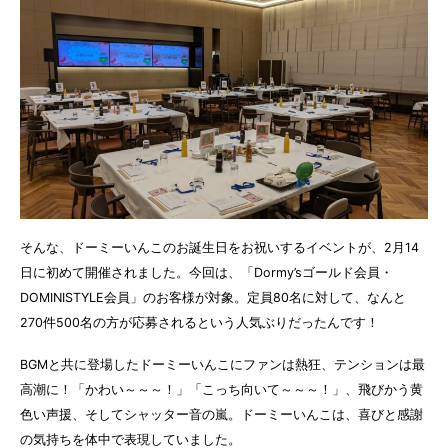
そんな、ドーミーいんこのお誕生日をお祝いするイベントが、2月14
日に初めて開催されました。今回は、「Dormy’sゴールド会員・
DOMINISTYLE会員」のお客様が対象。定員80名に対して、なんと
270件500名の方が応募されるという人気ぶりだったんです！
BGMと共に登場したドーミーいんこにファンは熱狂、テンションは最
高潮に！「かわい～～～！」「こっち向いて～～～！」、飛びかう黄
色い声援、そしてシャッター音の嵐。ドーミーいんこは、喜びと感謝
の気持ちを体中で表現していました。