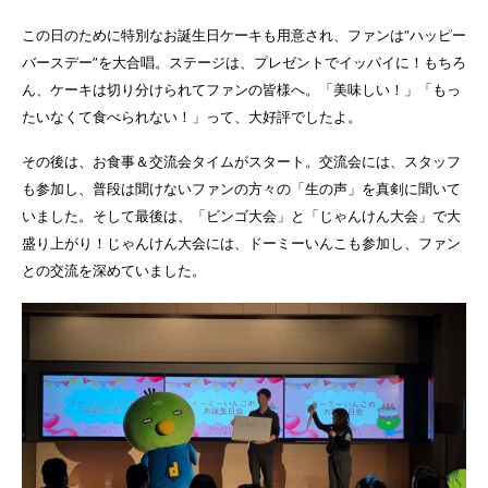
この日のために特別なお誕生日ケーキも用意され、ファンは“ハッピー
バースデー”を大合唱。ステージは、プレゼントでイッパイに！もちろ
ん、ケーキは切り分けられてファンの皆様へ。「美味しい！」「もっ
たいなくて食べられない！」って、大好評でしたよ。
その後は、お食事＆交流会タイムがスタート。交流会には、スタッフ
も参加し、普段は聞けないファンの方々の「生の声」を真剣に聞いて
いました。そして最後は、「ビンゴ大会」と「じゃんけん大会」で大
盛り上がり！じゃんけん大会には、ドーミーいんこも参加し、ファン
との交流を深めていました。