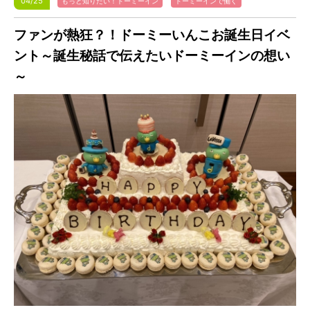
04/25
もっと知りたい！ドーミーイン
ドーミーインで働く
ファンが熱狂？！ドーミーいんこお誕生日イベ
ント～誕生秘話で伝えたいドーミーインの想い
～