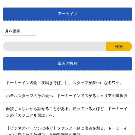
アーカイブ
最近の投稿
ドーミーイン名物『夜鳴きそば』に、スタッフが夢中になるワケ。
ホテルスタッフのその先へ。ドーミーインで広がるキャリアの選択肢
面接じゃないから話せることがある。迷っている人ほど、ドーミーイ
ンの「カジュアル面談」へ。
【ビジネスパーソンに捧ぐ】ファンと一緒に価値を創る。ドーミーイ
ンの「愛される仕組み」と顧客満足の裏側。