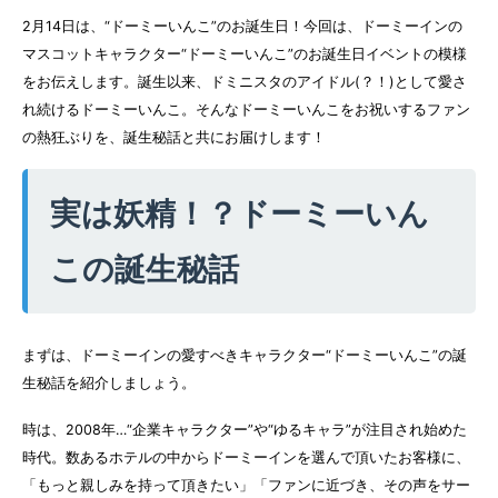
2月14日は、“ドーミーいんこ”のお誕生日！今回は、ドーミーインの
マスコットキャラクター“ドーミーいんこ”のお誕生日イベントの模様
をお伝えします。誕生以来、ドミニスタのアイドル(？！)として愛さ
れ続けるドーミーいんこ。そんなドーミーいんこをお祝いするファン
の熱狂ぶりを、誕生秘話と共にお届けします！
実は妖精！？ドーミーいん
この誕生秘話
まずは、ドーミーインの愛すべきキャラクター“ドーミーいんこ”の誕
生秘話を紹介しましょう。
時は、2008年…“企業キャラクター”や“ゆるキャラ”が注目され始めた
時代。数あるホテルの中からドーミーインを選んで頂いたお客様に、
「もっと親しみを持って頂きたい」「ファンに近づき、その声をサー