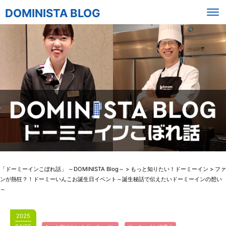
DOMINISTA BLOG
「ドーミーインこぼれ話」 ～DOMINISTA Blog～
>
もっと知りたい！ドーミーイン
>
ファ
ンが熱狂？！ドーミーいんこお誕生日イベント～誕生秘話で伝えたいドーミーインの想い
～
2025