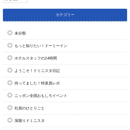
カテゴリー
未分類
もっと知りたい！ドーミーイン
ホテルスタッフの24時間
ようこそ！ドミニスタ日記
待ってました！特派員レポ
ニッポン全国おもしろイベント
社員のひとりごと
深掘りドミニスタ