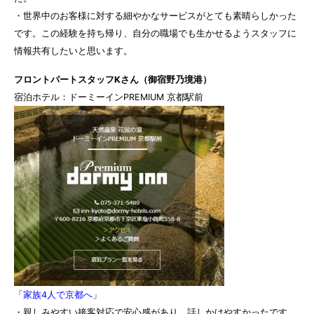
・世界中のお客様に対する細やかなサービスがとても素晴らしかった
です。この経験を持ち帰り、自分の職場でも生かせるようスタッフに
情報共有したいと思います。
フロントパートスタッフKさん（御宿野乃境港）
宿泊ホテル：
ドーミーインPREMIUM 京都駅前
「
家族4人で京都へ
」
・親しみやすい接客対応で安心感があり、話しかけやすかったです。