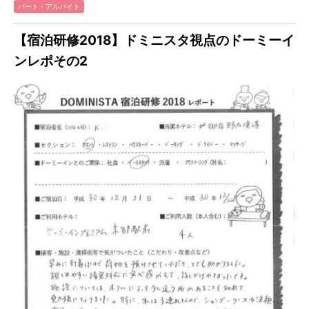
パート・アルバイト
【宿泊研修2018】ドミニスタ視点のドーミーイ
ンレポその2