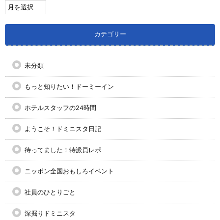
カテゴリー
未分類
もっと知りたい！ドーミーイン
ホテルスタッフの24時間
ようこそ！ドミニスタ日記
待ってました！特派員レポ
ニッポン全国おもしろイベント
社員のひとりごと
深掘りドミニスタ