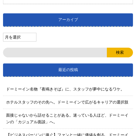
アーカイブ
最近の投稿
ドーミーイン名物『夜鳴きそば』に、スタッフが夢中になるワケ。
ホテルスタッフのその先へ。ドーミーインで広がるキャリアの選択肢
面接じゃないから話せることがある。迷っている人ほど、ドーミーイ
ンの「カジュアル面談」へ。
【ビジネスパーソンに捧ぐ】ファンと一緒に価値を創る。ドーミーイ