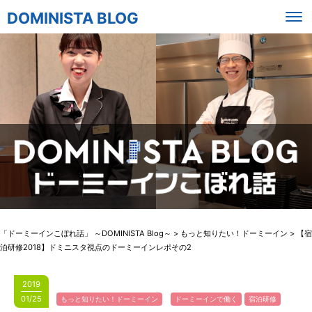
DOMINISTA BLOG
「ドーミーインこぼれ話」 ～DOMINISTA Blog～
>
もっと知りたい！ドーミーイン
>
【宿
泊研修2018】ドミニスタ視点のドーミーインレポその2
2019
01/25
もっと知りたい！ドーミーイン
ドーミーインで働く
宿泊研修