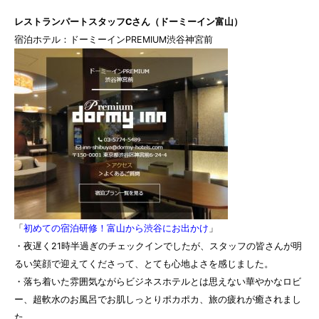
レストランパートスタッフCさん（ドーミーイン富山）
宿泊ホテル：
ドーミーインPREMIUM渋谷神宮前
「
初めての宿泊研修！富山から渋谷にお出かけ
」
・夜遅く21時半過ぎのチェックインでしたが、スタッフの皆さんが明
るい笑顔で迎えてくださって、とても心地よさを感じました。
・落ち着いた雰囲気ながらビジネスホテルとは思えない華やかなロビ
ー、超軟水のお風呂でお肌しっとりポカポカ、旅の疲れが癒されまし
た。