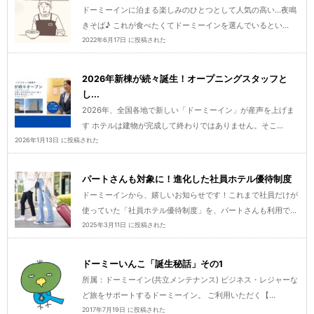
ドーミーインに泊まる楽しみのひとつとして人気の高い…夜鳴
きそば♪ これが食べたくてドーミーインを選んでいるとい...
2022年6月17日 に投稿された
2026年新棟が続々誕生！オープニングスタッフと
し...
2026年、全国各地で新しい「ドーミーイン」が産声を上げま
す ホテルは建物が完成して終わりではありません。そこ...
2026年1月13日 に投稿された
パートさんも対象に！進化した社員ホテル優待制度
ドーミーインから、嬉しいお知らせです！これまで社員だけが
使っていた「社員ホテル優待制度」を、パートさんも利用で...
2025年3月11日 に投稿された
ドーミーいんこ「誕生秘話」その1
所属：ドーミーイン(共立メンテナンス) ビジネス・レジャーな
ど旅をサポートするドーミーイン。 ご利用いただく【...
2017年7月19日 に投稿された