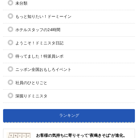
未分類
もっと知りたい！ドーミーイン
ホテルスタッフの24時間
ようこそ！ドミニスタ日記
待ってました！特派員レポ
ニッポン全国おもしろイベント
社員のひとりごと
深掘りドミニスタ
ランキング
お客様の気持ちに寄りそって“夜鳴きそば”が進化。