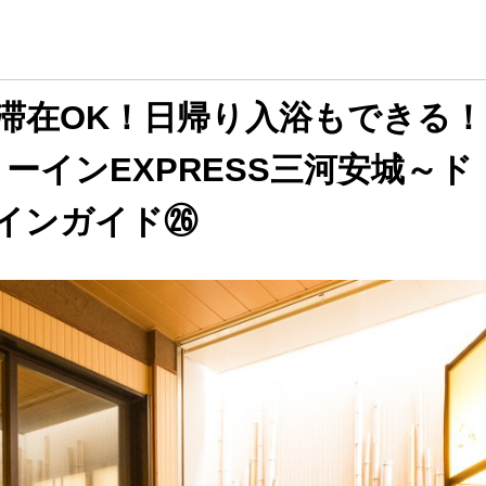
滞在OK！日帰り入浴もできる！
ーインEXPRESS三河安城～ド
インガイド㉖