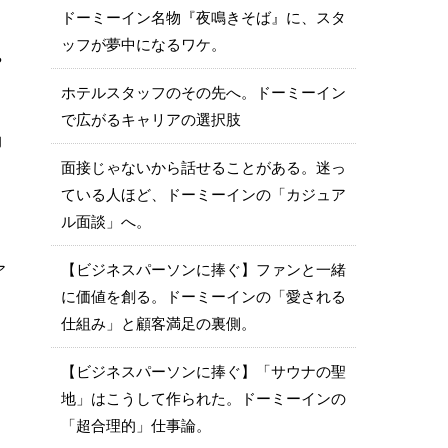
ドーミーイン名物『夜鳴きそば』に、スタ
ッフが夢中になるワケ。
や
ホテルスタッフのその先へ。ドーミーイン
で広がるキャリアの選択肢
的
面接じゃないから話せることがある。迷っ
ている人ほど、ドーミーインの「カジュア
ル面談」へ。
【ビジネスパーソンに捧ぐ】ファンと一緒
ア
に価値を創る。ドーミーインの「愛される
仕組み」と顧客満足の裏側。
【ビジネスパーソンに捧ぐ】「サウナの聖
地」はこうして作られた。ドーミーインの
「超合理的」仕事論。
。