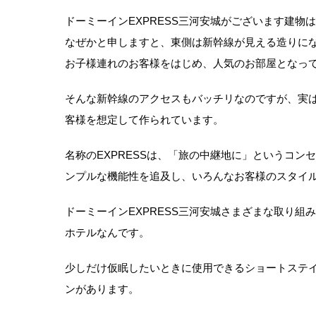
ドーミーインEXPRESS三河安城がございます建物
なぜかと申しますと、東側は新幹線が見える造りに
お子様連れのお客様をはじめ、人気のお部屋となっ
そんな新幹線のアクセスもバッチリなのですが、実は
客様を想定して作られています。
名称のEXPRESSは、「旅の中継地に」というコ
ンプルな機能性を追及し、いろんなお客様のスタイ
ドーミーインEXPRESS三河安城さまざまな取り
ホテルなんです。
少しだけ仮眠したいときに使用できるショートステ
ンがあります。