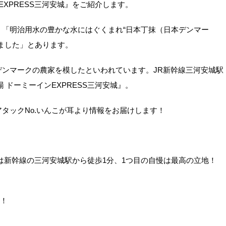
EXPRESS三河安城』をご紹介します。
「明治用水の豊かな水にはぐくまれ“日本丁抹（日本デンマー
ました」とあります。
ンマークの農家を模したといわれています。JR新幹線三河安城駅
 ドーミーインEXPRESS三河安城』。
タックNo.いんこが耳より情報をお届けします！
安城は新幹線の三河安城駅から徒歩1分、1つ目の自慢は最高の立地！
メ！