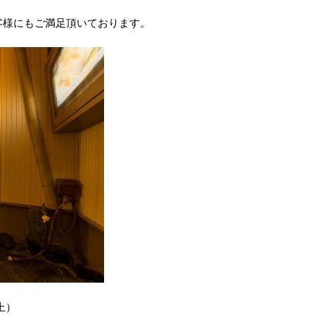
客様にもご満足頂いております。
上）