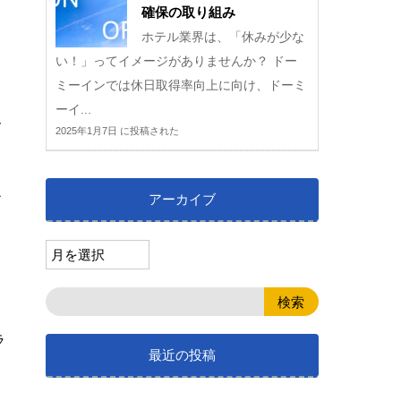
確保の取り組み
ホテル業界は、「休みが少な
い！」ってイメージがありませんか？ ドー
ミーインでは休日取得率向上に向け、ドーミ
ーイ...
お
2025年1月7日 に投稿された
シ
アーカイブ
」
ラ
最近の投稿