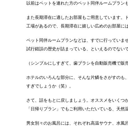
以前はペットを連れた方のペット同伴ルームプラン
また長期滞在に適したお部屋もご用意しています。ド
工場があるので、長期滞在に嬉しい広めのお部屋に
ペット同伴ルームプランなどは、すでに行っていませ
試行錯誤の歴史が詰まっている、といえるのでない
（シンプルにしすぎて、歯ブラシを自動販売機で販
ホテルのいろんな部分に、そんな片鱗をさがすのも
すぎでしょうか（笑）。
さて、話をもとに戻しましょう。オススメをいくつ
「日帰りプラン」でもご利用いただいている、天然
男女別々のお風呂には、それぞれ高温サウナ、水風