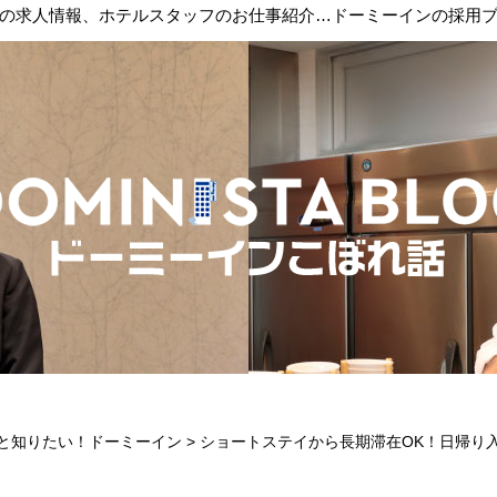
の求人情報、ホテルスタッフのお仕事紹介…ドーミーインの採用
と知りたい！ドーミーイン
>
ショートステイから長期滞在OK！日帰り入浴