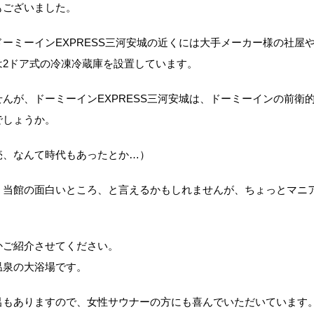
もございました。
ーミーインEXPRESS三河安城の近くには大手メーカー様の社屋
は2ドア式の冷凍冷蔵庫を設置しています。
んが、ドーミーインEXPRESS三河安城は、ドーミーインの前衛
でしょうか。
売、なんて時代もあったとか…）
、当館の面白いところ、と言えるかもしれませんが、ちょっとマニ
かご紹介させてください。
温泉の大浴場です。
呂もありますので、女性サウナーの方にも喜んでいただいています