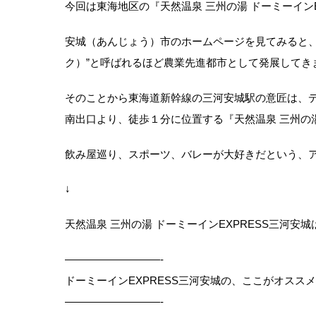
今回は東海地区の『天然温泉 三州の湯 ドーミーイン
安城（あんじょう）市のホームページを見てみると、
ク）”と呼ばれるほど農業先進都市として発展してき
そのことから東海道新幹線の三河安城駅の意匠は、デ
南出口より、徒歩１分に位置する『天然温泉 三州の湯
飲み屋巡り、スポーツ、バレーが大好きだという、ア
↓
天然温泉 三州の湯 ドーミーインEXPRESS三河
—————————-
ドーミーインEXPRESS三河安城の、ここがオスス
—————————-