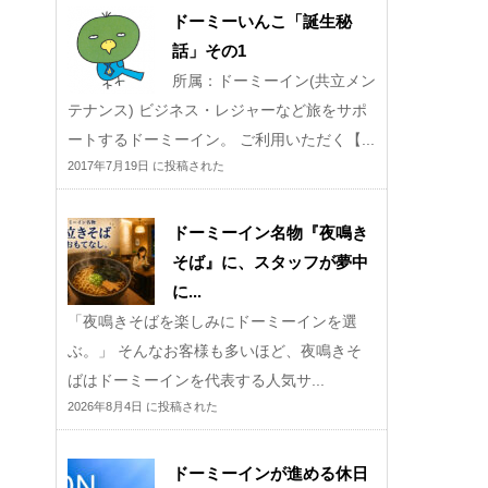
ドーミーいんこ「誕生秘
話」その1
所属：ドーミーイン(共立メン
テナンス) ビジネス・レジャーなど旅をサポ
ートするドーミーイン。 ご利用いただく【...
2017年7月19日 に投稿された
ドーミーイン名物『夜鳴き
そば』に、スタッフが夢中
に...
「夜鳴きそばを楽しみにドーミーインを選
ぶ。」 そんなお客様も多いほど、夜鳴きそ
ばはドーミーインを代表する人気サ...
2026年8月4日 に投稿された
ドーミーインが進める休日