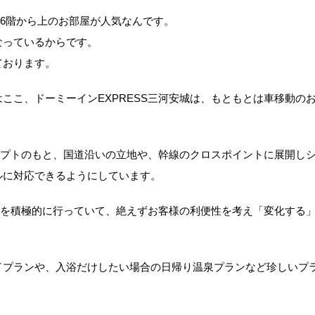
は6階から上のお部屋が人気なんです。
なっているからです。
ております。
ここ、ドーミーインEXPRESS三河安城は、もともとは車移動の
ンセプトのもと、国道沿いの立地や、幹線のクロスポイントに展開し
ルに対応できるようにしています。
組みを積極的に行っていて、絶えずお客様の利便性を考え「変化する
イプランや、入浴だけしたい場合の日帰り温泉プランなど珍しいプ