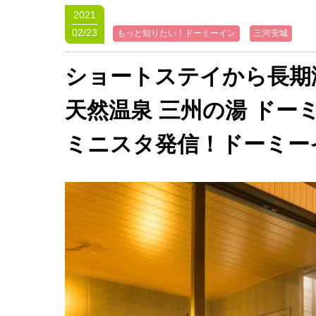
2021
02/23
もっと知りたい！ドーミーイン
三河安城
ショートステイから長期
天然温泉 三州の湯 ドーミ
ミニスタ発信！ドーミー