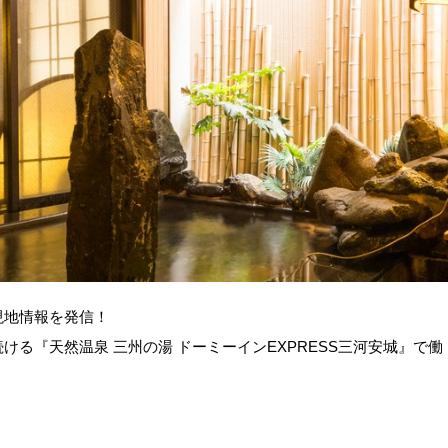
現地情報を発信！
る『天然温泉 三州の湯 ドーミーインEXPRESS三河安城』で働