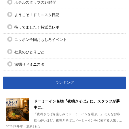
ホテルスタッフの24時間
ようこそ！ドミニスタ日記
待ってました！特派員レポ
ニッポン全国おもしろイベント
社員のひとりごと
深掘りドミニスタ
ランキング
ドーミーイン名物『夜鳴きそば』に、スタッフが夢
中に...
「夜鳴きそばを楽しみにドーミーインを選ぶ。」 そんなお客
様も多いほど、夜鳴きそばはドーミーインを代表する人気サ...
2026年8月4日 に投稿された