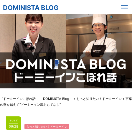
DOMINISTA BLOG
「ドーミーインこぼれ話」 ～DOMINISTA Blog～
>
もっと知りたい！ドーミーイン
>
言葉
の壁を越えて“ドーミーイン流おもてなし”
2022
06/28
もっと知りたい！ドーミーイン