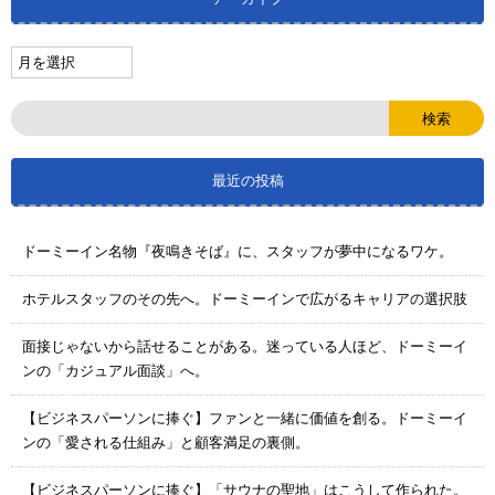
最近の投稿
ドーミーイン名物『夜鳴きそば』に、スタッフが夢中になるワケ。
ホテルスタッフのその先へ。ドーミーインで広がるキャリアの選択肢
面接じゃないから話せることがある。迷っている人ほど、ドーミーイ
ンの「カジュアル面談」へ。
【ビジネスパーソンに捧ぐ】ファンと一緒に価値を創る。ドーミーイ
ンの「愛される仕組み」と顧客満足の裏側。
【ビジネスパーソンに捧ぐ】「サウナの聖地」はこうして作られた。