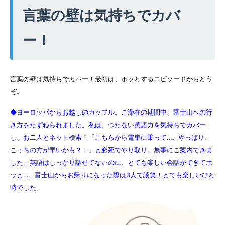
言葉の壁は気持ちでカバ
ー！
言葉の壁は気持ちでカバー！最初は、ホッとするエピソードからどう
ぞ。
◆ヨーロッパからお越しのカップル。ご滞在の期間中、富士山への行
き方をたずねられました。私は、つたない英語力を気持ちでカバー
し、お二人とネット検索！「こちらから電車に乗って…。やっぱり、
こっちの方が早いかも？！」と必死でやり取り。無事にご案内できま
した。英語はしっかり話せてないのに、とても楽しい会話ができてホ
ッと…。富士山からお帰りになった際は3人で談笑！とても楽しいひと
時でした。