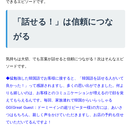
できるエピソードです。
「話せる！」は信頼につな
がる
気持ちは大切、でも言葉が話せると信頼につながる！次はそんなエピ
ソードです。
◆猛勉強した韓国語でお客様に接すると、「韓国語を話せる人がいて
良かった！」って感謝されますし、多くの思い出ができました。何よ
りも嬉しいのは、お客様とのコミュニケーションが増えるので顔を覚
えてもらえるんです。毎回、家族連れで韓国からいらっしゃる
GG(Great Guest：ドーミーインの超リピーター様)の方には、あいさ
つはもちろん、親しく声をかけていただきますし、お店の予約も任せ
ていただいてるんですよ！