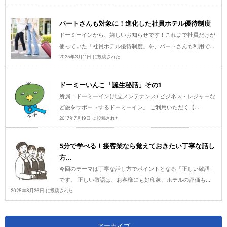
パートさんも対象に！進化した社員ホテル優待制度
ドーミーインから、嬉しいお知らせです！これまで社員だけが
使っていた「社員ホテル優待制度」を、パートさんも利用で...
2025年3月11日 に投稿された
ドーミーいんこ「誕生秘話」その1
所属：ドーミーイン(共立メンテナンス) ビジネス・レジャーな
ど旅をサポートするドーミーイン。 ご利用いただく【...
2017年7月19日 に投稿された
5分で学べる！接客業なら覚えておきたい丁寧な話し
方...
今回のテーマは丁寧な話し方でポイントとなる「正しい敬語」
です。 正しい敬語は、お客様にも好印象。ホテルの評価も...
2025年8月26日 に投稿された
アーカイブ