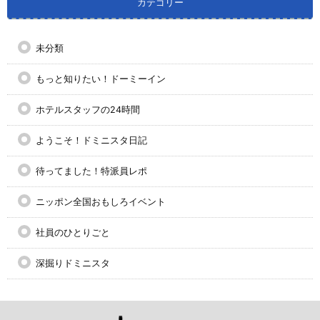
カテゴリー
未分類
もっと知りたい！ドーミーイン
ホテルスタッフの24時間
ようこそ！ドミニスタ日記
待ってました！特派員レポ
ニッポン全国おもしろイベント
社員のひとりごと
深掘りドミニスタ