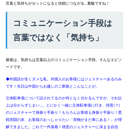
言葉と気持ちがセットになると信頼につながる…素敵ですね！
コミュニケーション手段は
言葉ではなく「気持ち」
最後は、気持ちは言葉以上のコミュニケーション手段。そんなエピソ
ードです。
◆外国語が全くダメな私。外国人のお客様にはジェスチャーあるのみ
です！先日は中国からお越しのご家族とこんなことが。
立体駐車場について話されてるのが何となく分かるんですが、それ以
上は分からずじまい…。とにかく一緒に立体駐車場に行き、得意(？)
のジェスチャーで身振り手振り！もちろんお客様も身振り手振り！悪
戦苦闘の末、お客様のおっしゃりたい「荷物がまだ車にある！」が理
解できました。これで一件落着！得意のジェスチャーに深まる自信