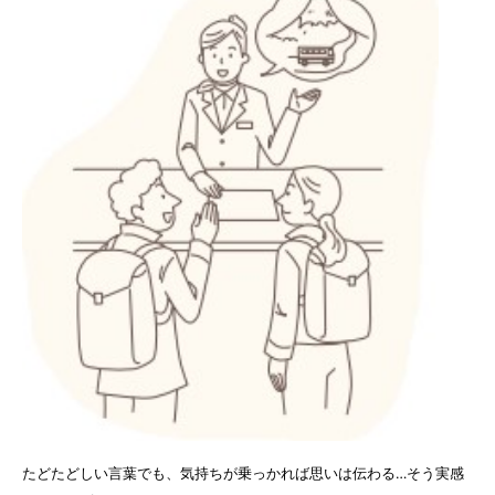
たどたどしい言葉でも、気持ちが乗っかれば思いは伝わる…そう実感