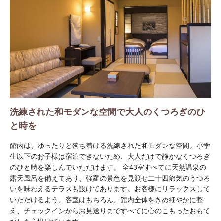
洗練された和モダンな空間で大人のくつろぎのひ
と時を
館内は、ゆったりと落ち着ける洗練された和モダンな空間。小学
生以下のお子様は宿泊できないため、大人だけで静かなくつろぎ
のひと時を楽しんでいただけます。 全43室すべてに天然温泉の
露天風呂を備えてあり、強羅の景色を見渡せ二十四節気のうつろ
いを味わえるテラスも設けてあります。お客様にリラックスして
いただけるよう、客室はもちろん、館内全体をきめ細やかに整
え、チェックインからお見送りまですべてに心のこもったおもて