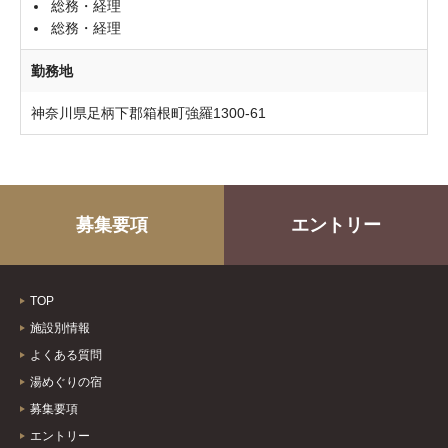
総務・経理
総務・経理
勤務地
神奈川県足柄下郡箱根町強羅1300-61
募集要項
エントリー
TOP
施設別情報
よくある質問
湯めぐりの宿
募集要項
エントリー