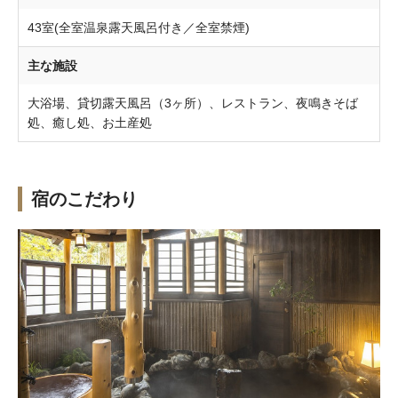
43室(全室温泉露天風呂付き／全室禁煙)
主な施設
大浴場、貸切露天風呂（3ヶ所）、レストラン、夜鳴きそば
処、癒し処、お土産処
宿のこだわり