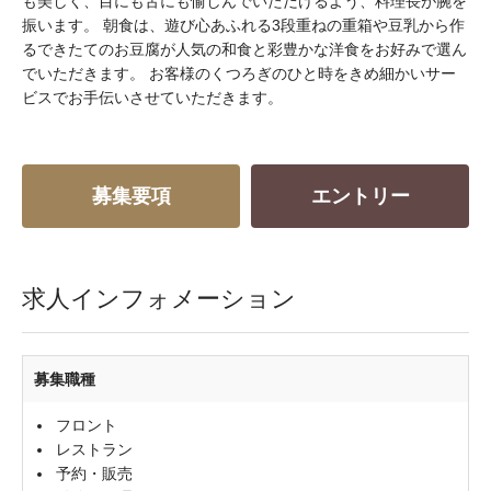
も美しく、目にも舌にも愉しんでいただけるよう、料理長が腕を
振います。 朝食は、遊び心あふれる3段重ねの重箱や豆乳から作
るできたてのお豆腐が人気の和食と彩豊かな洋食をお好みで選ん
でいただきます。 お客様のくつろぎのひと時をきめ細かいサー
ビスでお手伝いさせていただきます。
募集要項
エントリー
求人インフォメーション
募集職種
フロント
レストラン
予約・販売