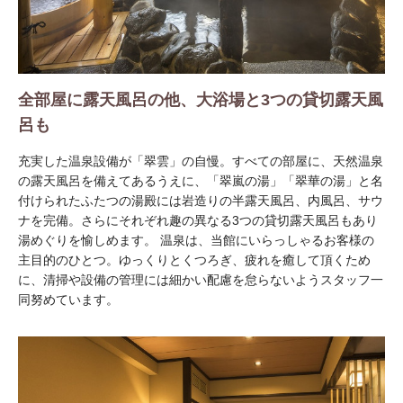
全部屋に露天風呂の他、大浴場と3つの貸切露天風
呂も
充実した温泉設備が「翠雲」の自慢。すべての部屋に、天然温泉
の露天風呂を備えてあるうえに、「翠嵐の湯」「翠華の湯」と名
付けられたふたつの湯殿には岩造りの半露天風呂、内風呂、サウ
ナを完備。さらにそれぞれ趣の異なる3つの貸切露天風呂もあり
湯めぐりを愉しめます。 温泉は、当館にいらっしゃるお客様の
主目的のひとつ。ゆっくりとくつろぎ、疲れを癒して頂くため
に、清掃や設備の管理には細かい配慮を怠らないようスタッフ一
同努めています。