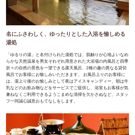
名にふさわしく、ゆったりとした入浴を愉しめる
湯処
「ゆるりの湯」と名付けられた湯処では、肌触りが心地よいなめ
らかな天然温泉を男女それぞれ用意された大浴場の内風呂と四季
折々の自然の景色を一望できる露天風呂、2種の趣の異なる貸切
風呂でお客様にお愉しみいただきます。 お風呂上りのお客様に
は、湯上り後のお愉しみとして夜はアイスキャンディー、朝は牛
乳などのお飲み物などをサービスでご提供し、浴室もお客様が気
兼ねなくご利用できるようこまめな清掃を欠かさぬなど、スタッ
フ一同誠心誠意おもてなしをします。