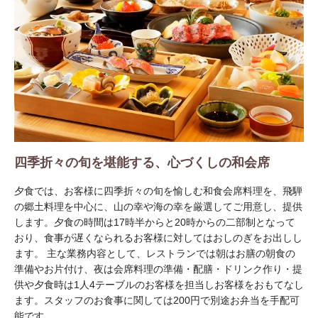
四季折々の旬を堪能する、心づくしの和会席
夕食では、お客様に四季折々の旬を愉しむ和食会席料理を、飛騨
の郷土料理を中心に、山の幸や海の幸を厳選してご用意し、提供
します。夕食の時間は17時半からと20時からの二部制となって
おり、食事が遅くなられるお客様に対してはおしのぎをお出しし
ます。 主な業務内容として、レストランでは朝はお膳の朝食の
準備やお片付け、夜は会席料理の準備・配膳・ドリンク作り・提
供や夕食時は1人4テーブルのお客様を担当しお客様をおもてなし
ます。スタッフのお食事に関しては200円で別途お弁当を手配可
能です。