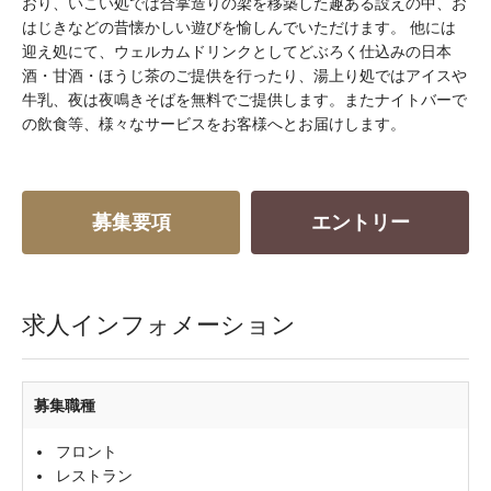
おり、いこい処では合掌造りの梁を移築した趣ある設えの中、お
はじきなどの昔懐かしい遊びを愉しんでいただけます。 他には
迎え処にて、ウェルカムドリンクとしてどぶろく仕込みの日本
酒・甘酒・ほうじ茶のご提供を行ったり、湯上り処ではアイスや
牛乳、夜は夜鳴きそばを無料でご提供します。またナイトバーで
の飲食等、様々なサービスをお客様へとお届けします。
募集要項
エントリー
求人インフォメーション
募集職種
フロント
レストラン