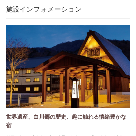
施設インフォメーション
世界遺産、白川郷の歴史、趣に触れる情緒豊かな
宿