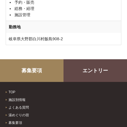
予約・販売
総務・経理
施設管理
勤務地
岐阜県大野郡白川村飯島908-2
募集要項
エントリー
TOP
施設別情報
よくある質問
湯めぐりの宿
募集要項