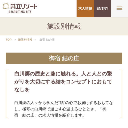
求人情報
ENTRY
RECRUITING SITE
施設別情報
TOP
施設別情報
御宿 結の庄
御宿 結の庄
白川郷の歴史と趣に触れる。人と人との繋
がりを大切にする結をコンセプトにおもて
なしを
白川郷の人々から学んだ”結”の心でお届けするおもてな
し。極寒の白川郷で過ごす心温まるひととき、「御
宿 結の庄」の求人情報を紹介します。