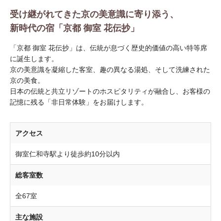
受け継がれてきた京の美意識に寄り添う、
新時代の宿「京都 御室 花伝抄」
「京都 御室 花伝抄」は、伝統が息づく歴史的価値の高い特等席
に誕生します。
京の美意識を凝縮した客室、趣の異なる湯処、そして洗練された
京の美食。
日本の伝統と共立リゾートのホスピタリティが融合し、お客様の
記憶に残る「非日常体験」をお届けします。
アクセス
御室仁和寺駅より徒歩約10分以内
総客室数
全67室
主な施設