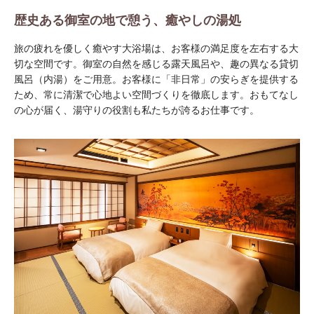
歴史ある御室の地で憩う、癒やしの湯処
旅の疲れを優しく癒やす大浴場は、お客様の満足度を左右する大
切な空間です。御室の自然を感じる露天風呂や、趣の異なる貸切
風呂（内湯）をご用意。お客様に「非日常」の安らぎを提供する
ため、常に清潔で心地よい空間づくりを徹底します。おもてなし
の心が届く、湯守りの役割も私たちが誇るお仕事です。