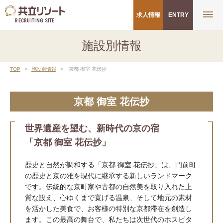
求人情報
ENTRY
RECRUITING SITE
施設別情報
TOP
施設別情報
京都 御室 花伝抄
京都 御室 花伝抄
世界遺産を望む、新時代の京の宿
「京都 御室 花伝抄」
歴史と自然が調和する「京都 御室 花伝抄」は、門前町
の歴史と京の雅を現代に継承する新しいランドマーク
です。伝統的な京町家や古都の自然美を取り入れた上
質な設え、心ゆくまで寛げる温泉、そして地元の素材
を活かした美食で、お客様の特別な京都滞在を創造し
ます。この最高の舞台で、私たちは次世代のホスピタ