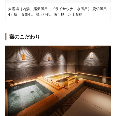
大浴場［内湯、露天風呂、ドライサウナ、水風呂］ 貸切風呂
4カ所、食事処、湯上り処、癒し処、お土産処
宿のこだわり