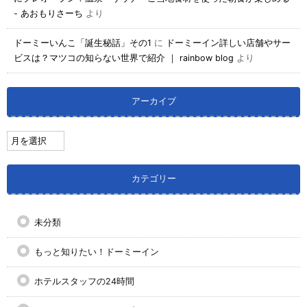
- あおもりさーち
より
ドーミーいんこ「誕生秘話」その1
に
ドーミーイン詳しい店舗やサー
ビスは？マツコの知らない世界で紹介 ｜ rainbow blog
より
アーカイブ
カテゴリー
未分類
もっと知りたい！ドーミーイン
ホテルスタッフの24時間