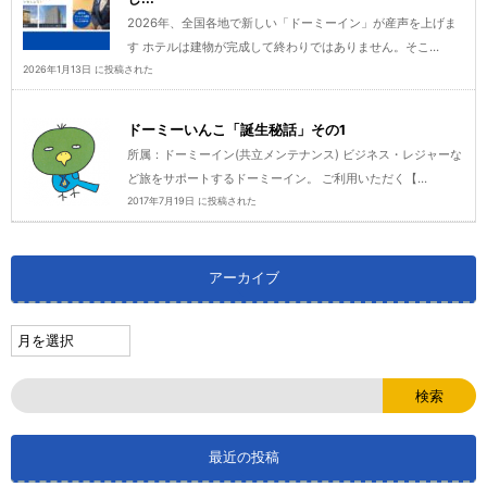
2026年、全国各地で新しい「ドーミーイン」が産声を上げま
す ホテルは建物が完成して終わりではありません。そこ...
2026年1月13日 に投稿された
ドーミーいんこ「誕生秘話」その1
所属：ドーミーイン(共立メンテナンス) ビジネス・レジャーな
ど旅をサポートするドーミーイン。 ご利用いただく【...
2017年7月19日 に投稿された
アーカイブ
最近の投稿