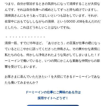
つまり、自分が宿泊するときの気持ちになって清掃することが大切な
んです。それは自分自身への戒めとしてずっと持ち続けていますし、
清掃員さんにもそうあってほしいといつも話をしています。それが、
在室中におもてなししながらの清掃、というGOOD JOBを生んだのだ
としたら、これほどうれしいことはないですね。
・ ・・・・・・・・・・・・
清掃一筋、すでに15年ほど。「ありがとう」の言葉が仕事の礎になっ
ているとにこやかに語ってくださった仲島さん。その爽やかな表情に
私たちの心も、何かしら浄化されたような気がしてしまいました！ド
ーミーインで働いていると、いつの間にかこんな素敵な仲間からの影
響を受けてしまいます。
お客さまに喜んでいただきたい！を大切にできるドーミーインであな
たも働いてみませんか？
ドーミーインの仕事にご興味のある方は
採用サイトへどうぞ！