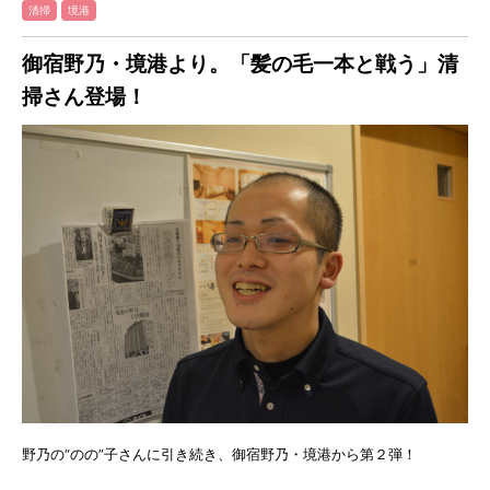
清掃
境港
御宿野乃・境港より。「髪の毛一本と戦う」清
掃さん登場！
野乃の“のの”子さんに引き続き、御宿野乃・境港から第２弾！