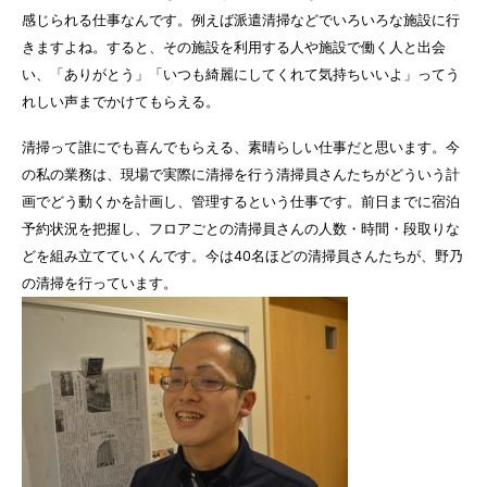
感じられる仕事なんです。例えば派遣清掃などでいろいろな施設に行
きますよね。すると、その施設を利用する人や施設で働く人と出会
い、「ありがとう」「いつも綺麗にしてくれて気持ちいいよ」ってう
れしい声までかけてもらえる。
清掃って誰にでも喜んでもらえる、素晴らしい仕事だと思います。今
の私の業務は、現場で実際に清掃を行う清掃員さんたちがどういう計
画でどう動くかを計画し、管理するという仕事です。前日までに宿泊
予約状況を把握し、フロアごとの清掃員さんの人数・時間・段取りな
どを組み立てていくんです。今は40名ほどの清掃員さんたちが、野乃
の清掃を行っています。