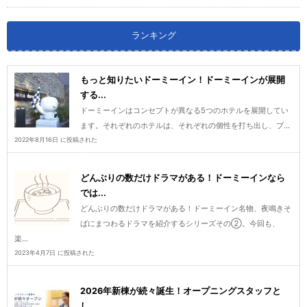
ランキング
もっと知りたいドーミーイン！ドーミーインが展開
する...
ドーミーインはコンセプトが異なる5つのホテルを展開してい
ます。それぞれのホテルは、それぞれの個性を打ち出し、ブ...
2022年8月16日 に投稿された
どんぶりの数だけドラマがある！ドーミーインなら
では...
どんぶりの数だけドラマがある！ドーミーイン名物、夜鳴きそ
ばにまつわるドラマを紹介するシリーズその②。今回も、
楽...
2023年4月7日 に投稿された
2026年新棟が続々誕生！オープニングスタッフと
し...