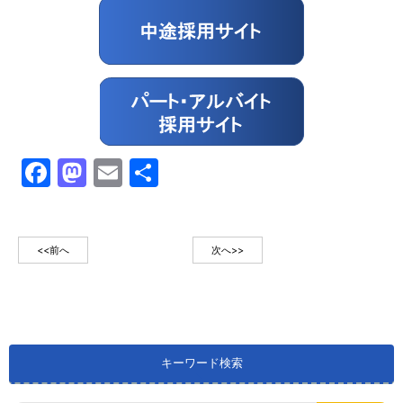
Facebook
Mastodon
Email
共
有
<<前へ
次へ>>
キーワード検索