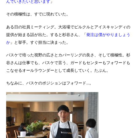
んでいきたいと思います
」
その積極性は、すでに現れていた。
ある日の社員ミーティング。大浴場でピルクルとアイスキャンディの
提供が始まる話が出た。すると杉谷さん、「
発注は僕がやりましょう
か
」と挙手。すぐ担当に決まった。
バスケで培った視野の広さとカバーリングの良さ、そして積極性。杉
谷さんは仕事でも、バスケで言う、ガードもセンターもフォワードも
こなせるオールラウンダーとして成長していく。たぶん。
ちなみに、バスケのポジションはフォワード…。