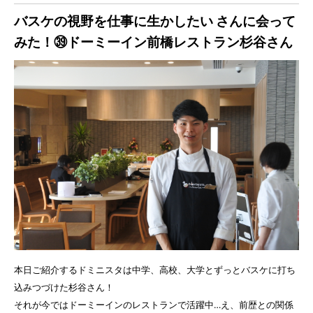
バスケの視野を仕事に生かしたい さんに会って
みた！㊴ドーミーイン前橋レストラン杉谷さん
本日ご紹介するドミニスタは中学、高校、大学とずっとバスケに打ち
込みつづけた杉谷さん！
それが今ではドーミーインのレストランで活躍中…え、前歴との関係