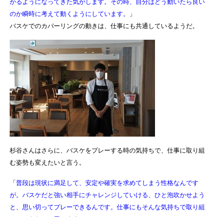
かるようになってきた気がします。その時、自分はどう動いたら良い
のか瞬時に考えて動くようにしています。
」
バスケでのカバーリングの動きは、仕事にも共通しているようだ。
杉谷さんはさらに、バスケをプレーする時の気持ちで、仕事に取り組
む姿勢も変えたいと言う。
「
普段は現状に満足して、安定や確実を求めてしまう性格なんです
が。バスケだと強い相手にチャレンジしていける、ひと泡吹かせよう
と、思い切ってプレーできるんです。仕事にもそんな気持ちで取り組