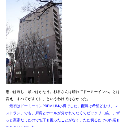
思いは通じ、願いはかなう。杉谷さんは晴れてドーミーインへ。とは
言え、すべてがすぐに、というわけではなかった。
「
最初はドーミーインPREMIUM小樽でした。配属は希望どおり、レ
ストラン。でも、厨房とホールが分かれてなくてビックリ（笑）。ず
っと実家だったので包丁も握ったことがなく、ただ切るだけの作業も