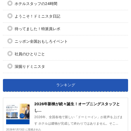
ホテルスタッフの24時間
ようこそ！ドミニスタ日記
待ってました！特派員レポ
ニッポン全国おもしろイベント
社員のひとりごと
深掘りドミニスタ
ランキング
2026年新棟が続々誕生！オープニングスタッフと
し...
2026年、全国各地で新しい「ドーミーイン」が産声を上げま
す ホテルは建物が完成して終わりではありません。そこ...
2026年1月13日 に投稿された