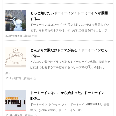
もっと知りたいドーミーイン！ドーミーインが展開
する...
ドーミーインはコンセプトが異なる5つのホテルを展開してい
ます。それぞれのホテルは、それぞれの個性を打ち出し、ブ...
2022年8月16日 に投稿された
どんぶりの数だけドラマがある！ドーミーインなら
では...
どんぶりの数だけドラマがある！ドーミーイン名物、夜鳴きそ
ばにまつわるドラマを紹介するシリーズその②。今回も、
楽...
2023年4月7日 に投稿された
ドーミーインはここから始まった。ドーミーイン
EXP...
ドーミーイン（ベーシック）、ドーミーインPREMIUM、御宿
野乃、global cabin、ドーミーインEXP...
2022年3月18日 に投稿された