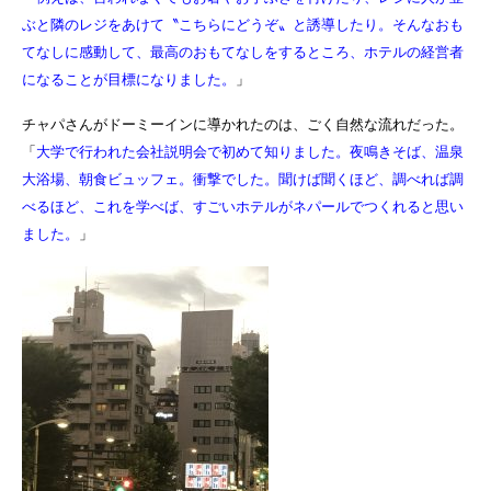
ぶと隣のレジをあけて〝こちらにどうぞ〟と誘導したり。そんなおも
てなしに感動して、最高のおもてなしをするところ、ホテルの経営者
になることが目標になりました。
」
チャパさんがドーミーインに導かれたのは、ごく自然な流れだった。
「
大学で行われた会社説明会で初めて知りました。夜鳴きそば、温泉
大浴場、朝食ビュッフェ。衝撃でした。聞けば聞くほど、調べれば調
べるほど、これを学べば、すごいホテルがネパールでつくれると思い
ました。
」