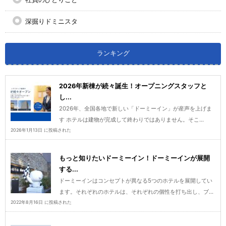
深掘りドミニスタ
ランキング
2026年新棟が続々誕生！オープニングスタッフと
し...
2026年、全国各地で新しい「ドーミーイン」が産声を上げま
す ホテルは建物が完成して終わりではありません。そこ...
2026年1月13日 に投稿された
もっと知りたいドーミーイン！ドーミーインが展開
する...
ドーミーインはコンセプトが異なる5つのホテルを展開してい
ます。それぞれのホテルは、それぞれの個性を打ち出し、ブ...
2022年8月16日 に投稿された