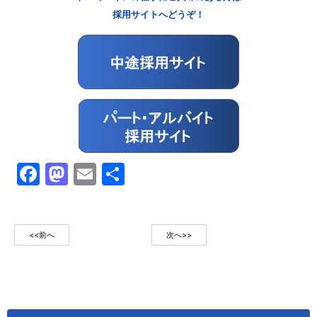
採用サイトへどうぞ！
Facebook
Mastodon
Email
共
有
<<前へ
次へ>>