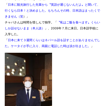
「
日本に観光旅行した先輩から〝英語が通じないんだよ〟と聞いて、
行くなら日本！と決めました。もちろんその時、日本語はまったくで
きません（笑
）」
チャパさんは時間を惜しんで独学。「
〝私はご飯を食べます〟くらい
しか話せないまま（本人談）
」、2009年７月に来日。日本語学校に
入学した。
「
日本に来て３週間くらいはネパール語を話すことがありませんでし
た。ケータイが手に入り、両親に電話した時は涙が出ました。
」