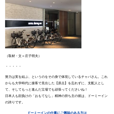
（取材・文＝庄子明夫）
・・・・・
努力は実を結ぶ、というのをその身で体現しているチャパさん。これ
からも大学時代に接客で見出した【原点】を忘れずに、支配人とし
て、そしてもっと進んだ立場でも頑張ってくださいね！
日本人も顔負けの「おもてなし」精神の持ち主の彼は、ドーミーイン
の誇りです。
ドーミーインの仕事にご興味のある方は