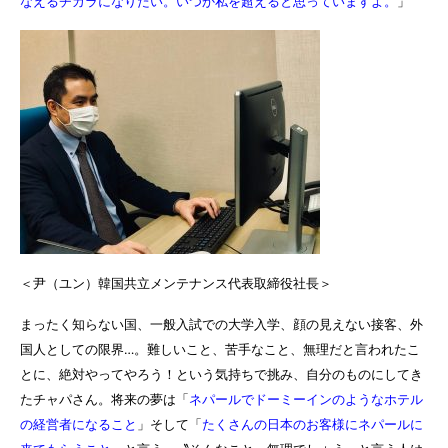
なえるチカラになりたい。いつか私を超えると思っていますよ。
」
＜尹（ユン）韓国共立メンテナンス代表取締役社長＞
まったく知らない国、一般入試での大学入学、顔の見えない接客、外
国人としての限界…。難しいこと、苦手なこと、無理だと言われたこ
とに、絶対やってやろう！という気持ちで挑み、自分のものにしてき
たチャパさん。将来の夢は「
ネパールでドーミーインのようなホテル
の経営者になること
」そして「
たくさんの日本のお客様にネパールに