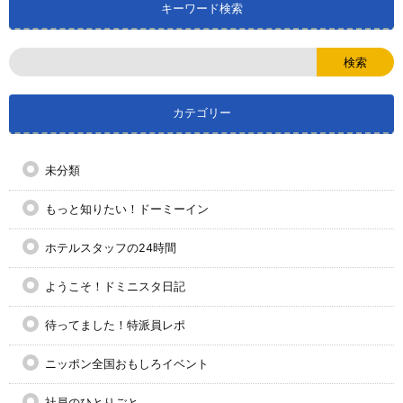
キーワード検索
カテゴリー
未分類
もっと知りたい！ドーミーイン
ホテルスタッフの24時間
ようこそ！ドミニスタ日記
待ってました！特派員レポ
ニッポン全国おもしろイベント
社員のひとりごと