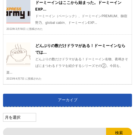
ドーミーインはここから始まった。ドーミーイン
EXP...
ドーミーイン（ベーシック）、ドーミーインPREMIUM、御宿
野乃、global cabin、ドーミーインEXP...
2022年3月18日 に投稿された
どんぶりの数だけドラマがある！ドーミーインなら
では...
どんぶりの数だけドラマがある！ドーミーイン名物、夜鳴きそ
ばにまつわるドラマを紹介するシリーズその②。今回も、
楽...
2023年4月7日 に投稿された
アーカイブ