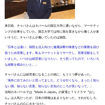
来日前、チャパさんはネパールの国立大学に通いながら、マーケティ
ングの仕事をしていた。国立大学では特に籍を置きながら働く人が多
いそうだ。チャパさんが働いていたのは病院。
「
日本とは違い、病院も法人向けに健康診断や検査などの業務を請け
負うため営業します。私もマーケットをリサーチし、営業活動をして
いました。いつかは経営者になりたい。そう思ってたので、いろいろ
な経験を積みたいと。
」
チャパさんには経営者になることの他に、もう１つ夢があった。
「
海外に出てみたいと思ってました。どうせ行くなら、まったく知ら
ない国。知らない言葉、知らない文化のところが良いなって。
」
当時のネパールでは〝Made in Japan〟の家電とＴＶドラマ〝おし
ん〟は人気だったが、日本の情報はあまりなかった。それがむしろ、
チャパさんの心に火をつけた。