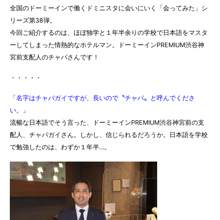
全国のドーミーインで働くドミニスタに会いにいく「会ってみた」シ
リーズ第38弾。
今回ご紹介するのは、ほぼ独学と１年半余りの学校で日本語をマスタ
ーしてしまった情熱的なホテルマン。ドーミーインPREMIUM渋谷神
宮前支配人のチャパさんです！
・・・・・
「
名字はチャパガイですが、長いので〝チャパ〟と呼んでくださ
い。
」
流暢な日本語でそう言った、ドーミーインPREMIUM渋谷神宮前の支
配人、チャパガイさん。しかし、信じられるだろうか。日本語を学校
で勉強したのは、わずか１年半…。