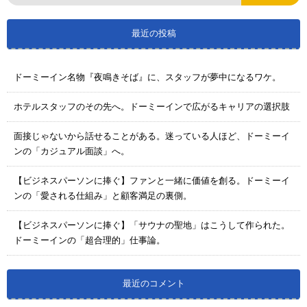
最近の投稿
ドーミーイン名物『夜鳴きそば』に、スタッフが夢中になるワケ。
ホテルスタッフのその先へ。ドーミーインで広がるキャリアの選択肢
面接じゃないから話せることがある。迷っている人ほど、ドーミーイ
ンの「カジュアル面談」へ。
【ビジネスパーソンに捧ぐ】ファンと一緒に価値を創る。ドーミーイ
ンの「愛される仕組み」と顧客満足の裏側。
【ビジネスパーソンに捧ぐ】「サウナの聖地」はこうして作られた。
ドーミーインの「超合理的」仕事論。
最近のコメント