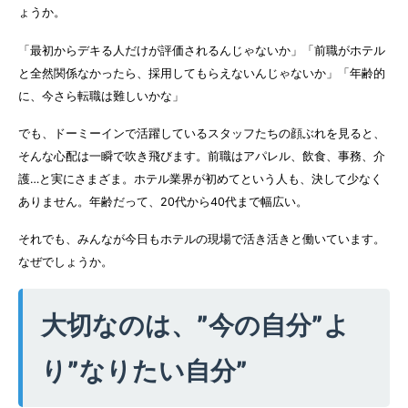
ょうか。
「最初からデキる人だけが評価されるんじゃないか」「前職がホテル
と全然関係なかったら、採用してもらえないんじゃないか」
「年齢的
に、今さら転職は難しいかな」
でも、ドーミーインで活躍しているスタッフたちの顔ぶれを見ると、
そんな心配は一瞬で吹き飛びます。前職はアパレル、飲食、事務、介
護…と実にさまざま。ホテル業界が初めてという人も、決して少なく
ありません。年齢だって、20代から40代まで幅広い。
それでも、みんなが今日もホテルの現場で活き活きと働いています。
なぜでしょうか。
大切なのは、”今の自分”よ
り”なりたい自分”