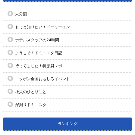
未分類
もっと知りたい！ドーミーイン
ホテルスタッフの24時間
ようこそ！ドミニスタ日記
待ってました！特派員レポ
ニッポン全国おもしろイベント
社員のひとりごと
深掘りドミニスタ
ランキング