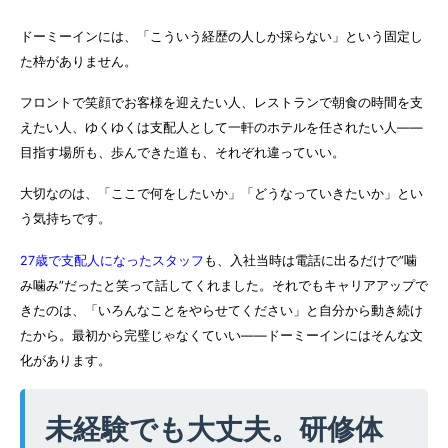
ドーミーインには、「こういう経歴の人しか採らない」という固定し
た枠がありません。
フロントで笑顔でお客様を迎えたい人、レストランで朝食の時間を支
えたい人、ゆくゆくは支配人として一軒のホテルを任されたい人——
目指す場所も、歩んできた道も、それぞれ違っていい。
大切なのは、「ここで何をしたいか」「どうなっていきたいか」とい
う気持ちです。
27歳で支配人になったスタッフ
も、入社当時は電話に出るだけで”噛
み噛み”だったと笑って話してくれました。それでもキャリアアップで
きたのは、「いろんなことをやらせてください」と自分から動き続け
たから。最初から完璧じゃなくていい——ドーミーインにはそんな文
化があります。
未経験でも大丈夫。研修体