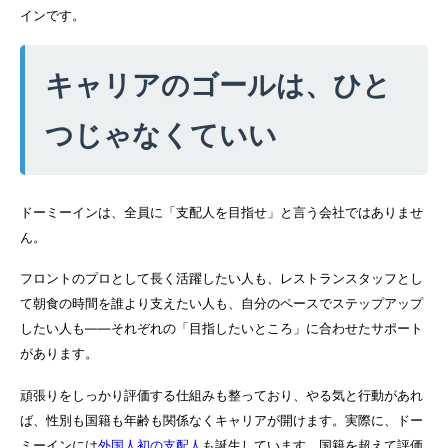
インです。
キャリアのゴールは、ひと
つじゃなくていい
ドーミーインは、全員に「支配人を目指せ」と言う会社ではありませ
ん。
フロントのプロとして長く活躍したい人も、レストランスタッフとし
て朝食の時間を誰より支えたい人も、自分のペースでステップアップ
したい人も——それぞれの「目指したいところ」に合わせたサポート
があります。
頑張りをしっかり評価する仕組みも整っており、やる気と行動があれ
ば、性別も国籍も年齢も関係なくキャリアが開けます。実際に、ドー
ミーインには
外国人初の支配人
も誕生しています。国籍を超えて評価