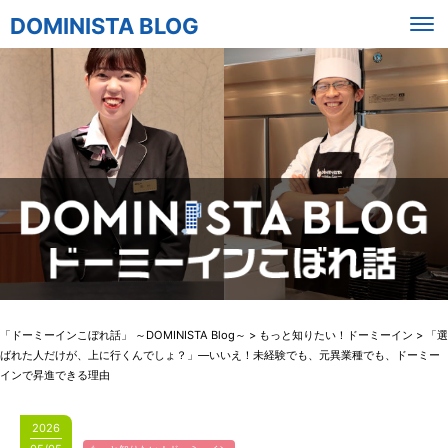
DOMINISTA BLOG
「ドーミーインこぼれ話」 ～DOMINISTA Blog～
>
もっと知りたい！ドーミーイン
>
「選
ばれた人だけが、上に行くんでしょ？」—いいえ！未経験でも、元異業種でも、ドーミー
インで昇進できる理由
2026