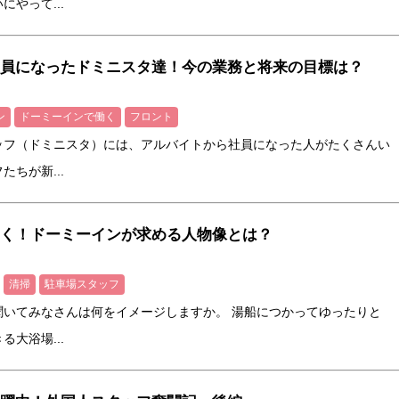
やって...
員になったドミニスタ達！今の業務と将来の目標は？
ン
ドーミーインで働く
フロント
ッフ（ドミニスタ）には、アルバイトから社員になった人がたくさんい
ちが新...
く！ドーミーインが求める人物像とは？
清掃
駐車場スタッフ
聞いてみなさんは何をイメージしますか。 湯船につかってゆったりと
大浴場...