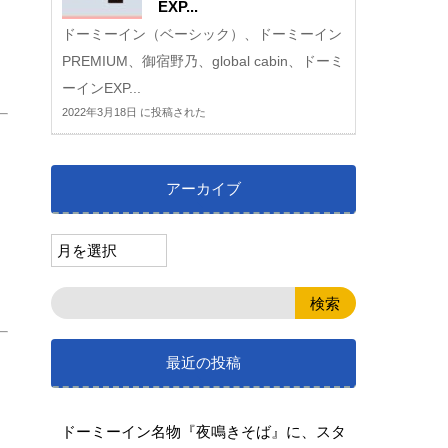
EXP...
ドーミーイン（ベーシック）、ドーミーイン
PREMIUM、御宿野乃、global cabin、ドーミ
ーインEXP...
2022年3月18日 に投稿された
アーカイブ
最近の投稿
ドーミーイン名物『夜鳴きそば』に、スタ