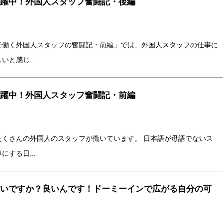
躍中！外国人スタッフ奮闘記・後編
で働く外国人スタッフの奮闘記・前編」では、外国人スタッフの仕事に
と感じ...
躍中！外国人スタッフ奮闘記・前編
たくさんの外国人のスタッフが働いています。 日本語が母語でないス
する日...
いですか？良いんです！ドーミーインで広がる自分の可