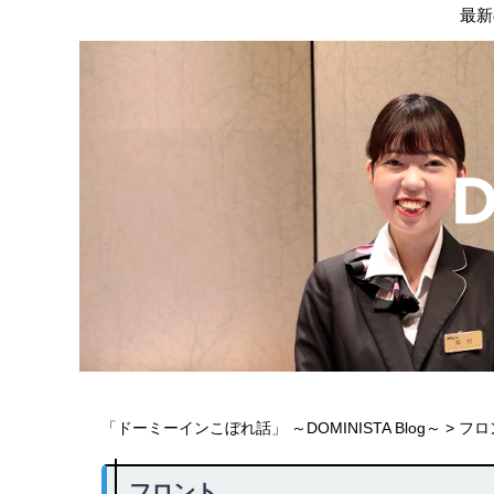
最新
「ドーミーインこぼれ話」 ～DOMINISTA Blog～
>
フロ
フロント