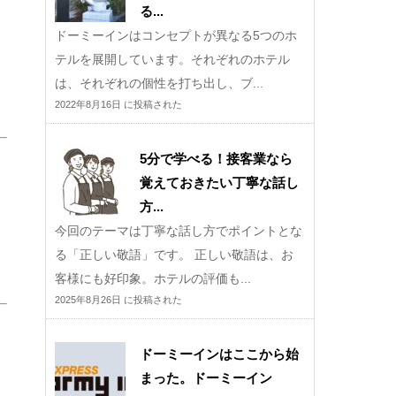
る...
ドーミーインはコンセプトが異なる5つのホ
テルを展開しています。それぞれのホテル
は、それぞれの個性を打ち出し、ブ...
2022年8月16日 に投稿された
5分で学べる！接客業なら
覚えておきたい丁寧な話し
方...
今回のテーマは丁寧な話し方でポイントとな
る「正しい敬語」です。 正しい敬語は、お
客様にも好印象。ホテルの評価も...
2025年8月26日 に投稿された
ドーミーインはここから始
まった。ドーミーイン