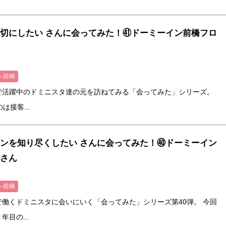
切にしたい さんに会ってみた！㊶ドーミーイン前橋フロ
ン前橋
で活躍中のドミニスタ達の元を訪ねてみる「会ってみた」シリーズ。
は接客...
ンを知り尽くしたい さんに会ってみた！㊵ドーミーイン
さん
ン前橋
働くドミニスタに会いにいく「会ってみた」シリーズ第40弾。 今回
目の...