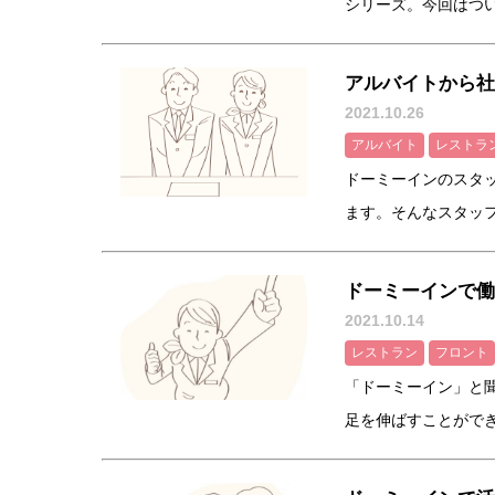
シリーズ。今回はついに
アルバイトから社
2021.10.26
アルバイト
レストラ
ドーミーインのスタ
ます。そんなスタッフた
ドーミーインで働
2021.10.14
レストラン
フロント
「ドーミーイン」と
足を伸ばすことができる