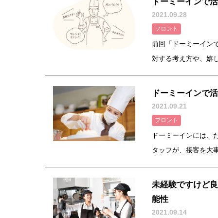
ドーミーインで活
2021.09.28
フロント
前回「ドーミーイン
対する考え方や、嬉しい
ドーミーインで活
2021.09.21
フロント
ドーミーインには、
タッフが、接客を大事に
未経験ですけど良
能性
2021.09.14