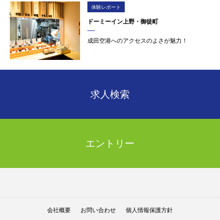
体験レポート
ドーミーイン上野・御徒町
成田空港へのアクセスのよさが魅力！
求人検索
エントリー
会社概要
お問い合わせ
個人情報保護方針