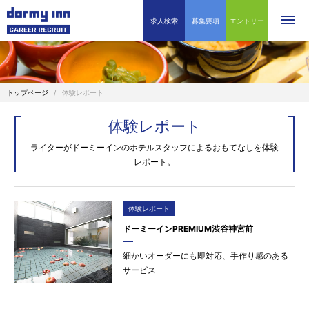
求人検索
募集要項
エントリー
トップページ
体験レポート
体験レポート
ライターがドーミーインのホテルスタッフによるおもてなしを体験
レポート。
体験レポート
ドーミーインPREMIUM渋谷神宮前
細かいオーダーにも即対応、手作り感のある
サービス