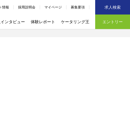
求人検索
ト情報
採用説明会
マイページ
募集要項
員インタビュー
体験レポート
ケータリング王
エントリー