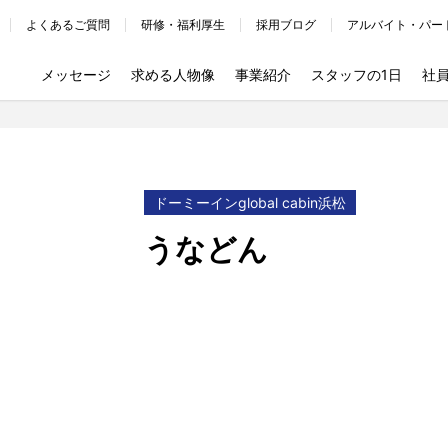
よくあるご質問
研修・福利厚生
採用ブログ
アルバイト・パー
メッセージ
求める人物像
事業紹介
スタッフの1日
社
ドーミーインglobal cabin浜松
うなどん