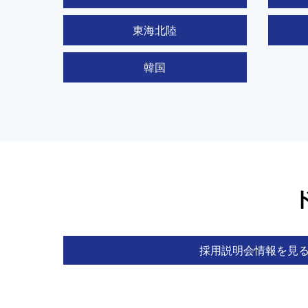
東海北陸
韓国
採用説明会情報を見