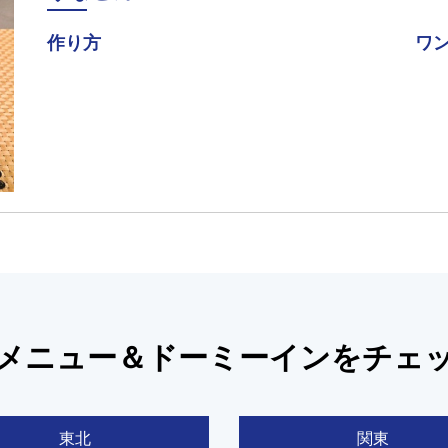
作り方
ワ
メニュー＆ドーミーインをチェ
東北
関東