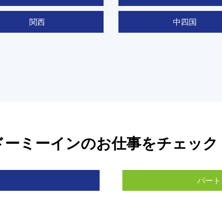
関西
中四国
ドーミーインのお仕事をチェック
る
パート