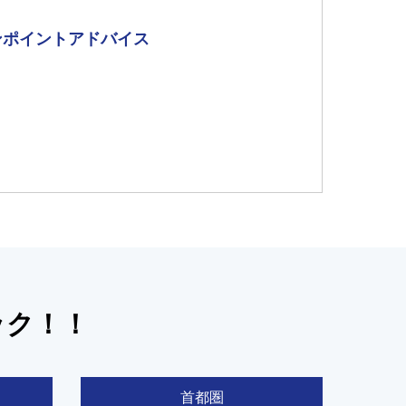
ンポイントアドバイス
ック！！
首都圏