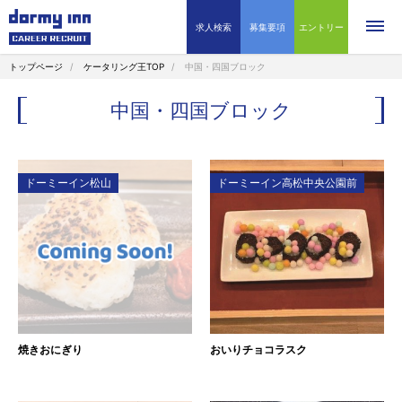
求人検索
募集要項
エントリー
トップページ
ケータリング王TOP
中国・四国ブロック
中国・四国ブロック
ドーミーイン松山
ドーミーイン高松中央公園前
焼きおにぎり
おいりチョコラスク