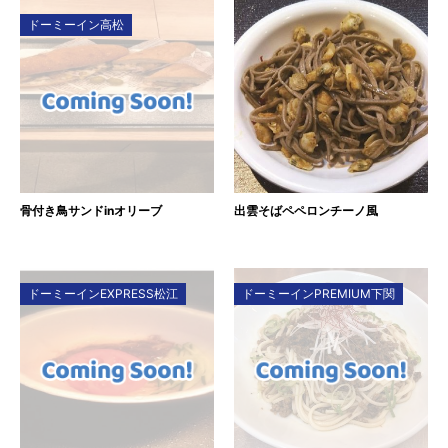
ドーミーイン高松
骨付き鳥サンドinオリーブ
出雲そばペペロンチーノ風
ドーミーインEXPRESS松江
ドーミーインPREMIUM下関