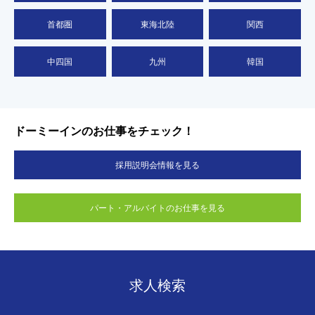
首都圏
東海北陸
関西
中四国
九州
韓国
ドーミーインのお仕事をチェック！
採用説明会情報を見る
パート・アルバイトのお仕事を見る
求人検索