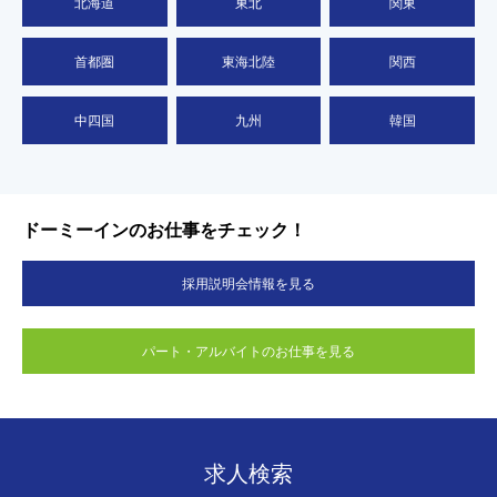
北海道
東北
関東
首都圏
東海北陸
関西
中四国
九州
韓国
ドーミーインのお仕事をチェック！
採用説明会情報を見る
パート・アルバイトのお仕事を見る
求人検索