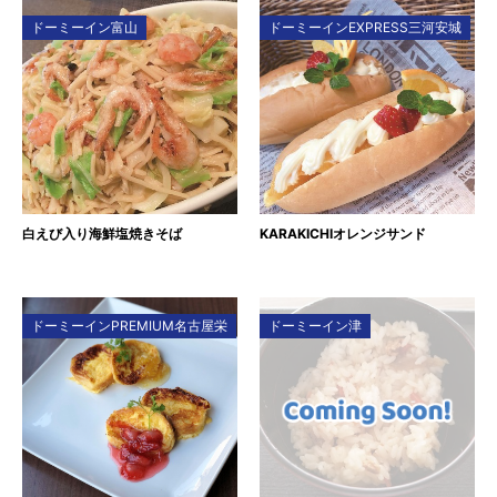
ドーミーイン富山
ドーミーインEXPRESS三河安城
白えび入り海鮮塩焼きそば
KARAKICHIオレンジサンド
ドーミーインPREMIUM名古屋栄
ドーミーイン津