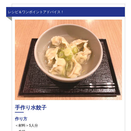
レシピ＆ワンポイントアドバイス！
手作り水餃子
作り方
＜材料＞5人分