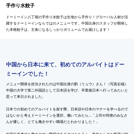
手作り水餃子
ドーミーイン八丁堀の手作り水餃子は生地から手作り！グローバル人材が活
躍するドーミーインならではのメニューです。中国出身のスタッフが開発し
た本格餃子は、主食になるしっかりボリュームでお届けします！
中国から日本に来て、初めてのアルバイトはドー
ミーインでした！
メニュー開発を担当されたのは中国出身の劉（リュウ）さん！（写真右端）
中国の大学で第二外国語として日本語を学び、卒業後日本へ行ってみたいと
思って来日されました。
日本での初めてのアルバイトを探す際、日本語や日本のマナーを学べるので
はないかと考えドーミーインを選択。働いてみたら…「上司や同僚のみなさ
んが優しく、とても働きやすい職場だとわかりました！」