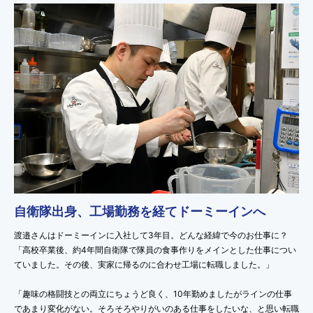
自衛隊出身、工場勤務を経てドーミーインへ
渡邉さんはドーミーインに入社して3年目。どんな経緯で今のお仕事に？
「高校卒業後、約4年間自衛隊で隊員の食事作りをメインとした仕事につい
ていました。その後、実家に帰るのに合わせ工場に転職しました。」
「趣味の格闘技との両立にちょうど良く、10年勤めましたがラインの仕事
であまり変化がない。そろそろやりがいのある仕事をしたいな、と思い転職