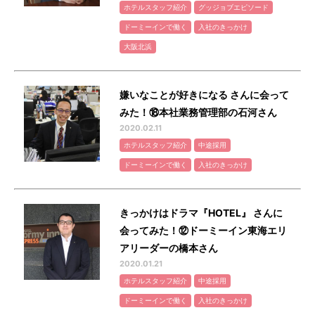
ホテルスタッフ紹介
グッジョブエピソード
ドーミーインで働く
入社のきっかけ
大阪北浜
嫌いなことが好きになる さんに会って
みた！⑱本社業務管理部の石河さん
2020.02.11
ホテルスタッフ紹介
中途採用
ドーミーインで働く
入社のきっかけ
きっかけはドラマ『HOTEL』 さんに
会ってみた！⑫ドーミーイン東海エリ
アリーダーの橋本さん
2020.01.21
ホテルスタッフ紹介
中途採用
ドーミーインで働く
入社のきっかけ