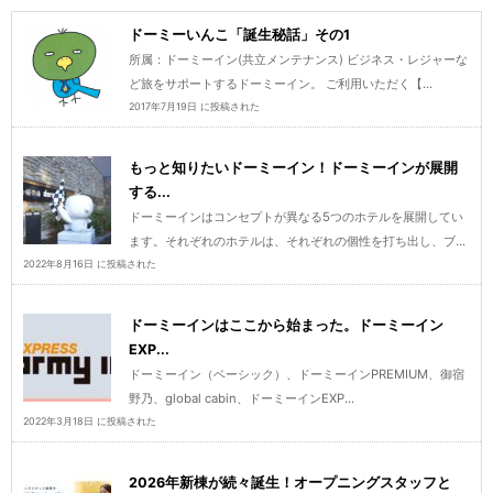
ドーミーいんこ「誕生秘話」その1
所属：ドーミーイン(共立メンテナンス) ビジネス・レジャーな
ど旅をサポートするドーミーイン。 ご利用いただく【...
2017年7月19日 に投稿された
もっと知りたいドーミーイン！ドーミーインが展開
する...
ドーミーインはコンセプトが異なる5つのホテルを展開してい
ます。それぞれのホテルは、それぞれの個性を打ち出し、ブ...
2022年8月16日 に投稿された
ドーミーインはここから始まった。ドーミーイン
EXP...
ドーミーイン（ベーシック）、ドーミーインPREMIUM、御宿
野乃、global cabin、ドーミーインEXP...
2022年3月18日 に投稿された
2026年新棟が続々誕生！オープニングスタッフと