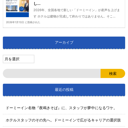
し...
2026年、全国各地で新しい「ドーミーイン」が産声を上げま
す ホテルは建物が完成して終わりではありません。そこ...
2026年1月13日 に投稿された
アーカイブ
最近の投稿
ドーミーイン名物『夜鳴きそば』に、スタッフが夢中になるワケ。
ホテルスタッフのその先へ。ドーミーインで広がるキャリアの選択肢