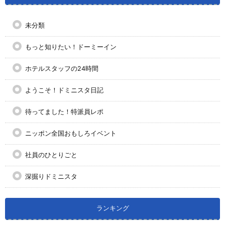
未分類
もっと知りたい！ドーミーイン
ホテルスタッフの24時間
ようこそ！ドミニスタ日記
待ってました！特派員レポ
ニッポン全国おもしろイベント
社員のひとりごと
深掘りドミニスタ
ランキング