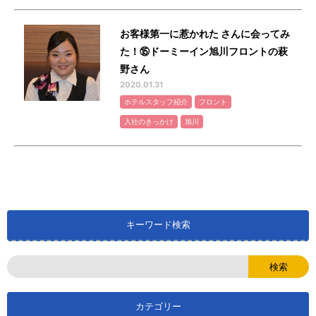
お客様第一に惹かれた さんに会ってみ
た！⑮ドーミーイン旭川フロントの萩
野さん
2020.01.31
ホテルスタッフ紹介
フロント
入社のきっかけ
旭川
キーワード検索
カテゴリー